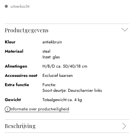
uitverkocht
Productgegevens
Kleur
antiekbruin
Materiaal
staal
Inzet:
glas
Afmetingen
H/B/D ca. 50/40/18 cm
Accessoires noot
Exclusief kaarsen
Extra functie
Functie:
Soort deurtje:
Deurscharnier links
Gewicht
Totaalgewicht ca. 4 kg
Informatie over productveiligheid
Beschrijving