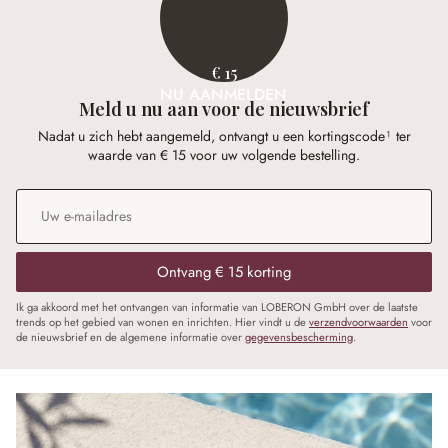
€ 15
NU AANMELDEN
Meld u nu aan voor de nieuwsbrief
Nadat u zich hebt aangemeld, ontvangt u een kortingscode¹ ter
waarde van € 15 voor uw volgende bestelling.
E-mailadres
*
Ontvang € 15 korting
Ik ga akkoord met het ontvangen van informatie van LOBERON GmbH over de laatste
trends op het gebied van wonen en inrichten. Hier vindt u de
verzendvoorwaarden
voor
de nieuwsbrief en de algemene informatie over
gegevensbescherming
.