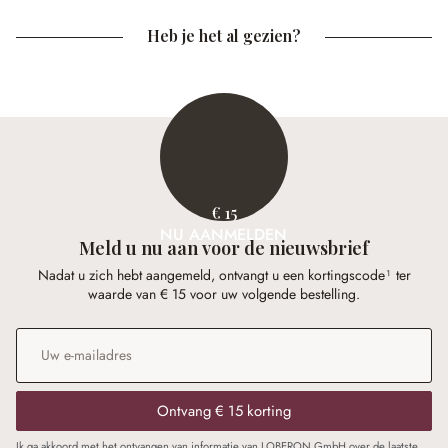
Heb je het al gezien?
€ 15
NU AANMELDEN
Meld u nu aan voor de nieuwsbrief
Nadat u zich hebt aangemeld, ontvangt u een kortingscode¹ ter
waarde van € 15 voor uw volgende bestelling.
E-mailadres
*
Ontvang € 15 korting
Ik ga akkoord met het ontvangen van informatie van LOBERON GmbH over de laatste