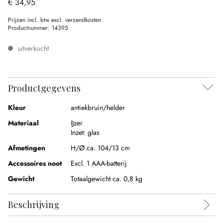
€ 34,95
Prijzen incl. btw excl. verzendkosten
Productnummer:
14395
uitverkocht
Productgegevens
Kleur
antiekbruin/helder
Materiaal
IJzer
Inzet:
glas
Afmetingen
H/Ø ca. 104/13 cm
Accessoires noot
Excl. 1 AAA-batterij
Gewicht
Totaalgewicht ca. 0,8 kg
Beschrijving