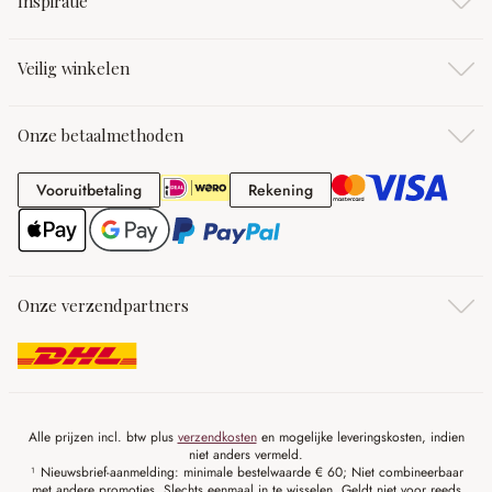
Inspiratie
Veilig winkelen
Onze betaalmethoden
Vooruitbetaling
Rekening
Vooruitbetaling
Rekening
Onze verzendpartners
Alle prijzen incl. btw plus
verzendkosten
en mogelijke leveringskosten, indien
niet anders vermeld.
¹ Nieuwsbrief-aanmelding: minimale bestelwaarde € 60; Niet combineerbaar
met andere promoties. Slechts eenmaal in te wisselen. Geldt niet voor reeds