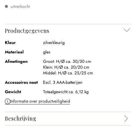
uitverkocht
Productgegevens
Kleur
zilverkleurig
Materiaal
glas
Afmetingen
Groot:
H/Ø ca. 30/30 cm
Klein:
H/Ø ca. 20/20 cm
Middel:
H/Ø ca. 25/25 cm
Accessoires noot
Excl. 3 AAA-batterijen
Gewicht
Totaalgewicht ca. 6,12 kg
Informatie over productveiligheid
Beschrijving