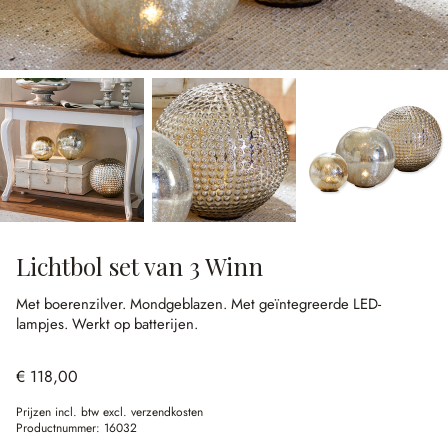
Lichtbol set van 3 Winn
Met boerenzilver.
Mondgeblazen.
Met geïntegreerde LED-
lampjes.
Werkt op batterijen.
€ 118,00
Prijzen incl. btw excl. verzendkosten
Productnummer:
16032