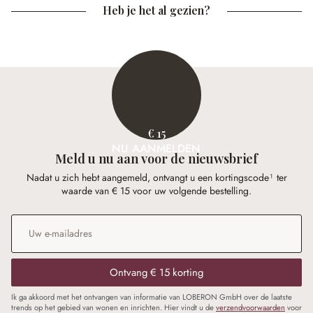
Heb je het al gezien?
€ 15
NU AANMELDEN
Meld u nu aan voor de nieuwsbrief
Nadat u zich hebt aangemeld, ontvangt u een kortingscode¹ ter
waarde van € 15 voor uw volgende bestelling.
E-mailadres
*
Ontvang € 15 korting
Ik ga akkoord met het ontvangen van informatie van LOBERON GmbH over de laatste
trends op het gebied van wonen en inrichten. Hier vindt u de
verzendvoorwaarden
voor