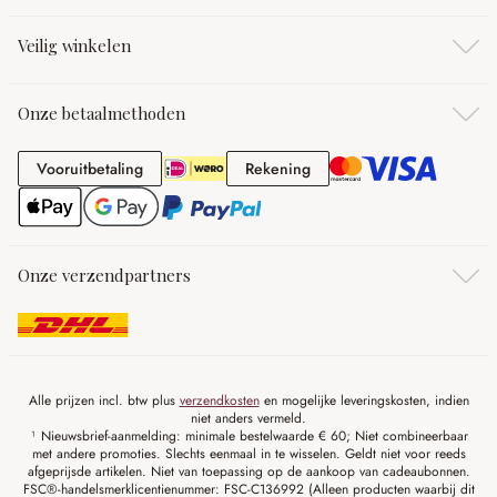
Veilig winkelen
Onze betaalmethoden
Vooruitbetaling
Rekening
Vooruitbetaling
Rekening
Onze verzendpartners
Alle prijzen incl. btw plus
verzendkosten
en mogelijke leveringskosten, indien
niet anders vermeld.
¹ Nieuwsbrief-aanmelding: minimale bestelwaarde € 60; Niet combineerbaar
met andere promoties. Slechts eenmaal in te wisselen. Geldt niet voor reeds
afgeprijsde artikelen. Niet van toepassing op de aankoop van cadeaubonnen.
FSC®-handelsmerklicentienummer: FSC-C136992 (Alleen producten waarbij dit