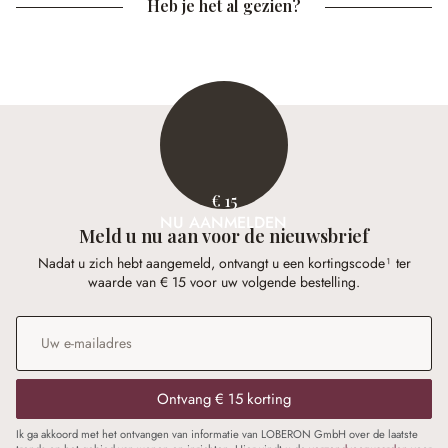
Heb je het al gezien?
€ 15
NU AANMELDEN
Meld u nu aan voor de nieuwsbrief
Nadat u zich hebt aangemeld, ontvangt u een kortingscode¹ ter
waarde van € 15 voor uw volgende bestelling.
E-mailadres
*
Ontvang € 15 korting
Ik ga akkoord met het ontvangen van informatie van LOBERON GmbH over de laatste