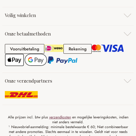
Veilig winkelen
Onze betaalmethoden
Vooruitbetaling
Rekening
Vooruitbetaling
Rekening
Onze verzendpartners
Alle prijzen incl. btw plus
verzendkosten
en mogelijke leveringskosten, indien
niet anders vermeld.
¹ Nieuwsbrief-aanmelding: minimale bestelwaarde € 60; Niet combineerbaar
met andere promoties. Slechts eenmaal in te wisselen. Geldt niet voor reeds