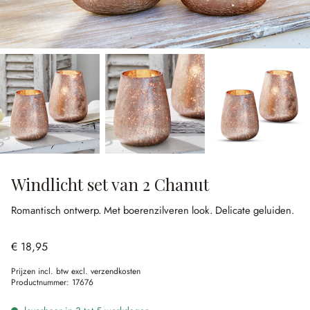
Windlicht set van 2 Chanut
Romantisch ontwerp.
Met boerenzilveren look.
Delicate geluiden.
€ 18,95
Prijzen incl. btw excl. verzendkosten
Productnummer:
17676