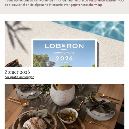
trends op het gebied van wonen en inrichten. Hier vindt u de
verzendvoorwaarden
voor
de nieuwsbrief en de algemene informatie over
gegevensbescherming
.
Zomer 2026
Nu gratis aanvragen