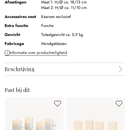
Afmetingen
Maat 1:
H/Ø ca. 18/13 cm
Maat 2:
H/Ø ca. 11/10 cm
Accessoires noot
Kaarsen exclusief
Extra functie
Functie:
Gewicht
Totaalgewicht ca. 0,9 kg
Fabricage
Mondgeblazen
Informatie over productveiligheid
Beschrijving
Past bij dit