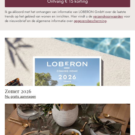
Ontvang € 15 korting
Ik ga akkoord met het ontvangen van informatie van LOBERON GmbH over de laatste
trends op het gebied van wonen en inrichten. Hier vindt u de
verzendvoorwaarden
voor
de nieuwsbrief en de algemene informatie over
gegevensbescherming
.
Zomer 2026
Nu gratis aanvragen