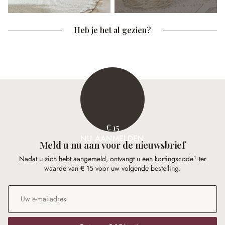
Heb je het al gezien?
€ 15
NU AANMELDEN
Meld u nu aan voor de nieuwsbrief
Nadat u zich hebt aangemeld, ontvangt u een kortingscode¹ ter
waarde van € 15 voor uw volgende bestelling.
E-mailadres
*