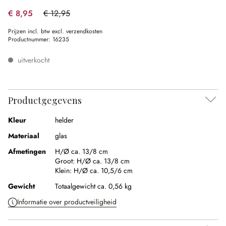
€ 8,95
€ 12,95
(30.89% gespart)
Prijzen incl. btw excl. verzendkosten
Productnummer:
16235
uitverkocht
Productgegevens
Kleur
helder
Materiaal
glas
Afmetingen
H/Ø ca. 13/8 cm
Groot:
H/Ø ca. 13/8 cm
Klein:
H/Ø ca. 10,5/6 cm
Gewicht
Totaalgewicht ca. 0,56 kg
Informatie over productveiligheid