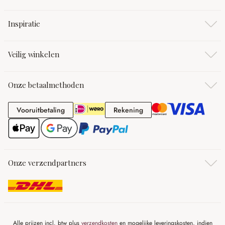
Inspiratie
Veilig winkelen
Onze betaalmethoden
Vooruitbetaling
Rekening
Vooruitbetaling
Rekening
Onze verzendpartners
Alle prijzen incl. btw plus
verzendkosten
en mogelijke leveringskosten, indien