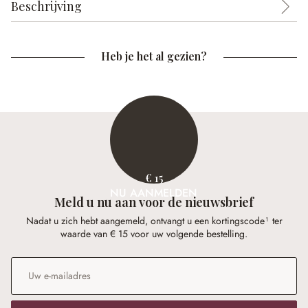
Beschrijving
Heb je het al gezien?
€ 15
NU AANMELDEN
Meld u nu aan voor de nieuwsbrief
Nadat u zich hebt aangemeld, ontvangt u een kortingscode¹ ter
waarde van € 15 voor uw volgende bestelling.
E-mailadres
*