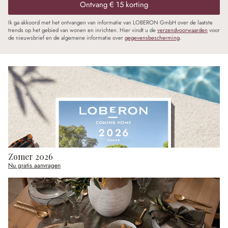
Ontvang € 15 korting
Ik ga akkoord met het ontvangen van informatie van LOBERON GmbH over de laatste
trends op het gebied van wonen en inrichten. Hier vindt u de
verzendvoorwaarden
voor
de nieuwsbrief en de algemene informatie over
gegevensbescherming
.
Zomer 2026
Nu gratis aanvragen