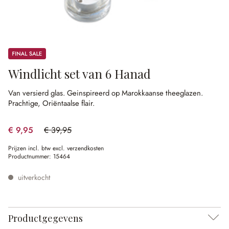
Sale
Windlicht set van 6 Hanad
Van versierd glas.
Geinspireerd op Marokkaanse theeglazen.
Prachtige, Oriëntaalse flair.
€ 9,95
€ 39,95
(75.09% gespart)
Prijzen incl. btw excl. verzendkosten
Productnummer:
15464
uitverkocht
Productgegevens