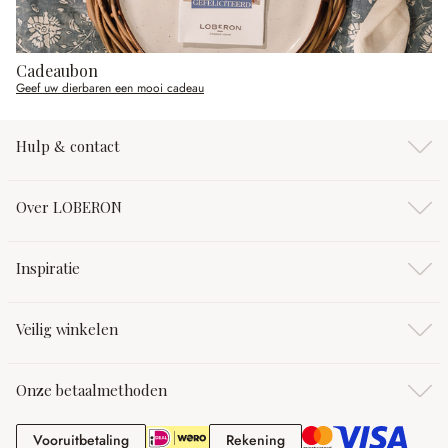
Cadeaubon
Geef uw dierbaren een mooi cadeau
Hulp & contact
Over LOBERON
Inspiratie
Veilig winkelen
Onze betaalmethoden
Vooruitbetaling
Rekening
Vooruitbetaling
Rekening