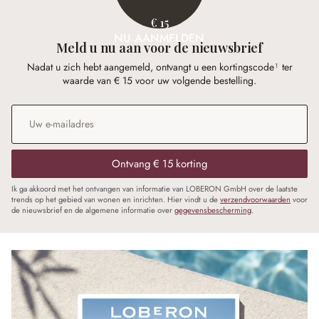
€ 15
NU AANMELDEN
Meld u nu aan voor de nieuwsbrief
Nadat u zich hebt aangemeld, ontvangt u een kortingscode¹ ter
waarde van € 15 voor uw volgende bestelling.
E-mailadres
*
Ontvang € 15 korting
Ik ga akkoord met het ontvangen van informatie van LOBERON GmbH over de laatste
trends op het gebied van wonen en inrichten. Hier vindt u de
verzendvoorwaarden
voor
de nieuwsbrief en de algemene informatie over
gegevensbescherming
.