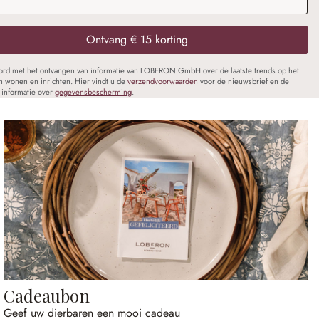
Ontvang € 15 korting
oord met het ontvangen van informatie van LOBERON GmbH over de laatste trends op het
n wonen en inrichten. Hier vindt u de
verzendvoorwaarden
voor de nieuwsbrief en de
informatie over
gegevensbescherming
.
Cadeaubon
Geef uw dierbaren een mooi cadeau