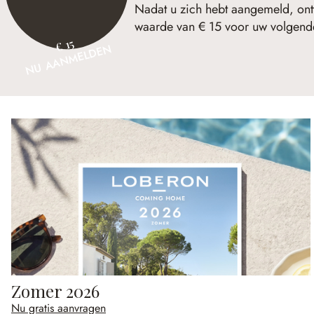
Nadat u zich hebt aangemeld, ont
waarde van € 15 voor uw volgende
€ 15
NU AANMELDEN
Zomer 2026
Nu gratis aanvragen