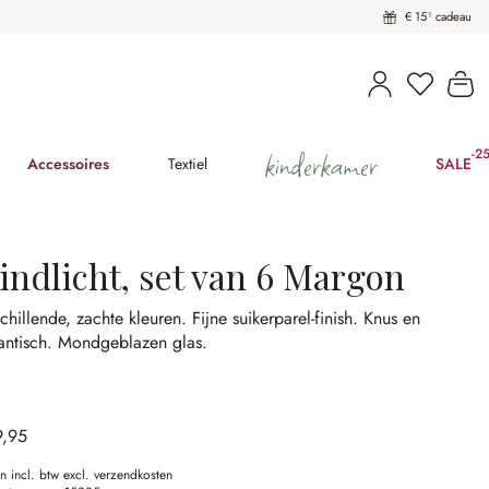
€ 15¹ cadeau
U heeft 
Wi
kinderkamer
-2
(25
Accessoires
Textiel
SALE
indlicht, set van 6 Margon
chillende, zachte kleuren.
Fijne suikerparel-finish.
Knus en
antisch.
Mondgeblazen glas.
9,95
en incl. btw excl. verzendkosten