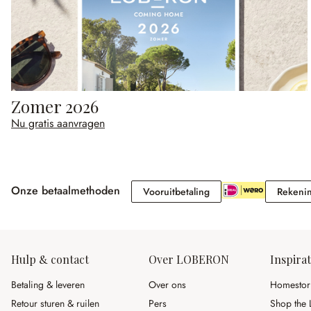
Zomer 2026
Nu gratis aanvragen
Onze betaalmethoden
Vooruitbetaling
Vooruitbetaling
Rekeni
Hulp & contact
Over LOBERON
Inspirat
Betaling & leveren
Over ons
Homestor
Retour sturen & ruilen
Pers
Shop the 