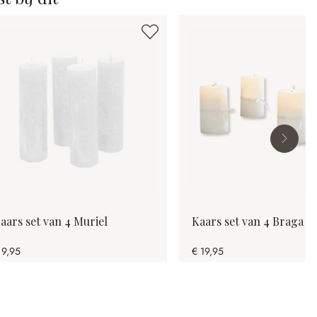
aars set van 4 Muriel
Kaars set van 4 Braga
 9,95
€ 19,95