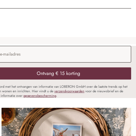
dres
*
Ontvang € 15 korting
oord met het ontvangen van informatie van LOBERON GmbH over de laatste trends op het
n wonen en inrichten. Hier vindt u de
verzendvoorwaarden
voor de nieuwsbrief en de
informatie over
gegevensbescherming
.