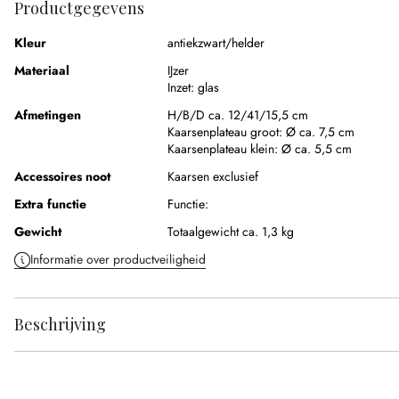
Productgegevens
Kleur
antiekzwart/helder
Materiaal
IJzer
Inzet:
glas
Afmetingen
H/B/D ca. 12/41/15,5 cm
Kaarsenplateau groot:
Ø ca. 7,5 cm
Kaarsenplateau klein:
Ø ca. 5,5 cm
Accessoires noot
Kaarsen exclusief
Extra functie
Functie:
Gewicht
Totaalgewicht ca. 1,3 kg
Informatie over productveiligheid
Beschrijving