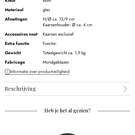
Kleur
bont
Materiaal
glas
Afmetingen
H/Ø ca. 13/9 cm
Kaarsenhouder:
Ø ca. 4 cm
Accessoires noot
Kaarsen exclusief
Extra functie
Functie:
Gewicht
Totaalgewicht ca. 1,9 kg
Fabricage
Mondgeblazen
Informatie over productveiligheid
Beschrijving
Heb je het al gezien?