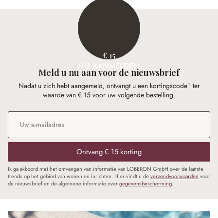
€ 15
NU AANMELDEN
Meld u nu aan voor de nieuwsbrief
Nadat u zich hebt aangemeld, ontvangt u een kortingscode¹ ter
waarde van € 15 voor uw volgende bestelling.
E-mailadres
*
Ontvang € 15 korting
Ik ga akkoord met het ontvangen van informatie van LOBERON GmbH over de laatste
trends op het gebied van wonen en inrichten. Hier vindt u de
verzendvoorwaarden
voor
de nieuwsbrief en de algemene informatie over
gegevensbescherming
.