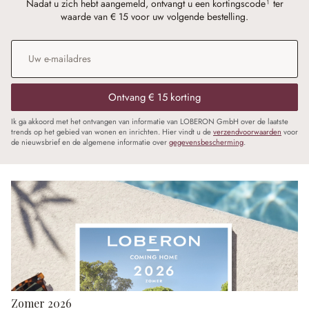
Nadat u zich hebt aangemeld, ontvangt u een kortingscode¹ ter
waarde van € 15 voor uw volgende bestelling.
E-mailadres
*
Ontvang € 15 korting
Ik ga akkoord met het ontvangen van informatie van LOBERON GmbH over de laatste
trends op het gebied van wonen en inrichten. Hier vindt u de
verzendvoorwaarden
voor
de nieuwsbrief en de algemene informatie over
gegevensbescherming
.
Zomer 2026