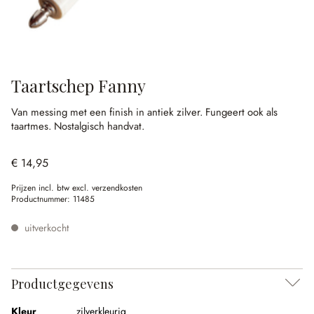
Taartschep Fanny
Van messing met een finish in antiek zilver.
Fungeert ook als
taartmes.
Nostalgisch handvat.
€ 14,95
Prijzen incl. btw excl. verzendkosten
Productnummer:
11485
uitverkocht
Productgegevens
Kleur
zilverkleurig