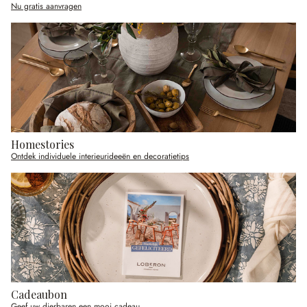
Nu gratis aanvragen
Homestories
Ontdek individuele interieurideeën en decoratietips
Cadeaubon
Geef uw dierbaren een mooi cadeau