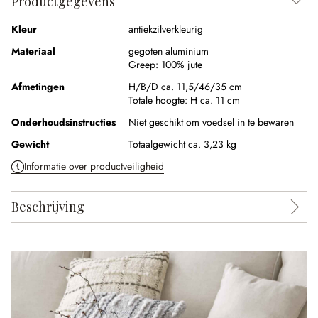
Productgegevens
Kleur
antiekzilverkleurig
Materiaal
gegoten aluminium
Greep:
100% jute
Afmetingen
H/B/D ca. 11,5/46/35 cm
Totale hoogte:
H ca. 11 cm
Onderhoudsinstructies
Niet geschikt om voedsel in te bewaren
Gewicht
Totaalgewicht ca. 3,23 kg
Informatie over productveiligheid
Beschrijving