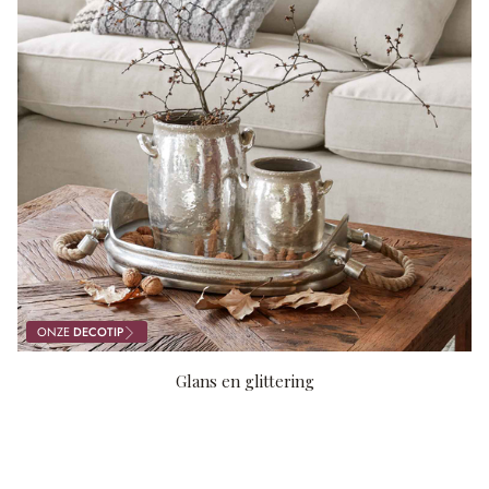
ONZE
DECOTIP
Glans en glittering