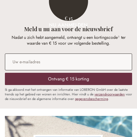
€ 15
NU AANMELDEN
Meld u nu aan voor de nieuwsbrief
Nadat u zich hebt aangemeld, ontvangt u een kortingscode¹ ter
waarde van € 15 voor uw volgende bestelling.
E-mailadres
*
Ontvang € 15 korting
Ik ga akkoord met het ontvangen van informatie van LOBERON GmbH over de laatste
trends op het gebied van wonen en inrichten. Hier vindt u de
verzendvoorwaarden
voor
de nieuwsbrief en de algemene informatie over
gegevensbescherming
.