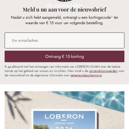
NU AANMELDEN
Meld u nu aan voor de nieuwsbrief
Nadat u zich hebt aangemeld, ontvangt u een kortingscode¹ ter
waarde van € 15 voor uw volgende bestelling.
E-mailadres
*
Ontvang € 15 korting
Ik ga akkoord met het ontvangen van informatie van LOBERON GmbH over de laatste
trends op het gebied van wonen en inrichten. Hier vindt u de
verzendvoorwaarden
voor
de nieuwsbrief en de algemene informatie over
gegevensbescherming
.