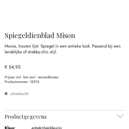
Spiegeldienblad Mison
Mooie, houten lijst.
Spiegel in een antieke look.
Passend bij een
landelijke of shabby-chic stijl.
€ 54,95
Prijzen incl. btw excl. verzendkosten
Productnummer:
12074
uitverkocht
Productgegevens
Kleur
antiekzilverkleurig