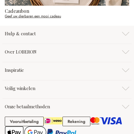
Cadeaubon
Geef uw dierbaren een mooi cadeau
Hulp & contact
Over LOBERON
Inspiratie
Veilig winkelen
Onze betaalmethoden
Vooruitbetaling
Rekening
Vooruitbetaling
Rekening