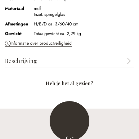
Materiaal
mdf
Inzet:
spiegelglas
Afmetingen
H/B/D ca. 3/60/40 cm
Gewicht
Totaalgewicht ca. 2,29 kg
Informatie over productveiligheid
Beschrijving
Heb je het al gezien?
€ 15