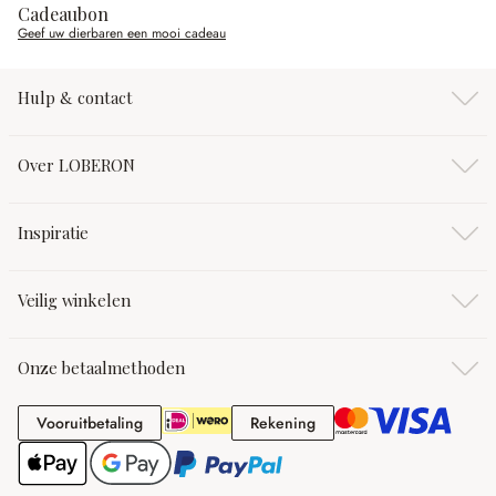
Cadeaubon
Geef uw dierbaren een mooi cadeau
Hulp & contact
Over LOBERON
Inspiratie
Veilig winkelen
Onze betaalmethoden
Vooruitbetaling
Rekening
Vooruitbetaling
Rekening