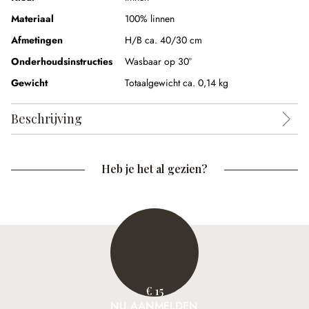
Materiaal
100% linnen
Afmetingen
H/B ca. 40/30 cm
Onderhoudsinstructies
Wasbaar op 30°
Gewicht
Totaalgewicht ca. 0,14 kg
Beschrijving
Heb je het al gezien?
€ 15
NU AANMELDEN