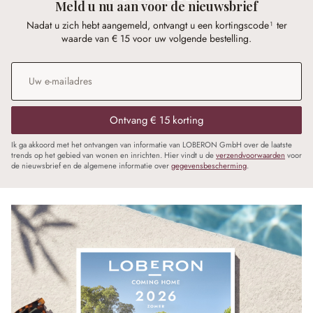
Meld u nu aan voor de nieuwsbrief
Nadat u zich hebt aangemeld, ontvangt u een kortingscode¹ ter
waarde van € 15 voor uw volgende bestelling.
E-mailadres
*
Ontvang € 15 korting
Ik ga akkoord met het ontvangen van informatie van LOBERON GmbH over de laatste
trends op het gebied van wonen en inrichten. Hier vindt u de
verzendvoorwaarden
voor
de nieuwsbrief en de algemene informatie over
gegevensbescherming
.