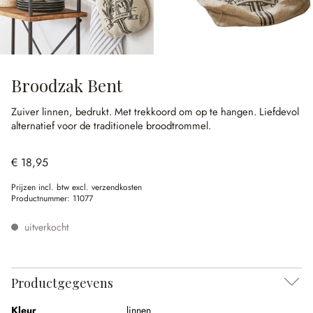
Broodzak Bent
Zuiver linnen, bedrukt.
Met trekkoord om op te hangen.
Liefdevol
alternatief voor de traditionele broodtrommel.
€ 18,95
Prijzen incl. btw excl. verzendkosten
Productnummer:
11077
uitverkocht
Productgegevens
Kleur
linnen