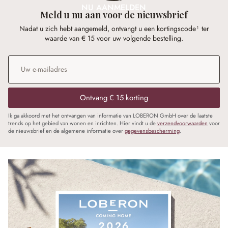
NU AANMELDEN
Meld u nu aan voor de nieuwsbrief
Nadat u zich hebt aangemeld, ontvangt u een kortingscode¹ ter
waarde van € 15 voor uw volgende bestelling.
E-mailadres
*
Ontvang € 15 korting
Ik ga akkoord met het ontvangen van informatie van LOBERON GmbH over de laatste
trends op het gebied van wonen en inrichten. Hier vindt u de
verzendvoorwaarden
voor
de nieuwsbrief en de algemene informatie over
gegevensbescherming
.