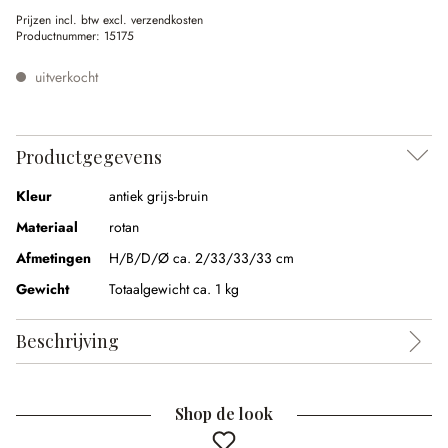
Prijzen incl. btw excl. verzendkosten
Productnummer:
15175
uitverkocht
Productgegevens
Kleur
antiek grijs-bruin
Materiaal
rotan
Afmetingen
H/B/D/Ø ca. 2/33/33/33 cm
Gewicht
Totaalgewicht ca. 1 kg
Beschrijving
Shop de look