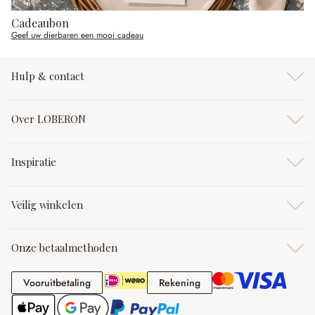
Cadeaubon
Geef uw dierbaren een mooi cadeau
Hulp & contact
Over LOBERON
Inspiratie
Veilig winkelen
Onze betaalmethoden
Vooruitbetaling
Rekening
Vooruitbetaling
Rekening