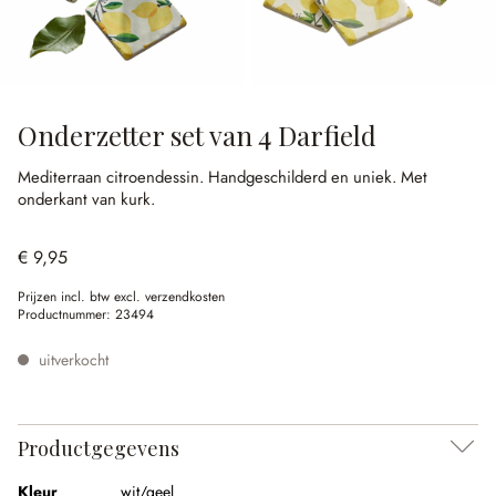
Onderzetter set van 4 Darfield
Mediterraan citroendessin.
Handgeschilderd en uniek.
Met
onderkant van kurk.
€ 9,95
Prijzen incl. btw excl. verzendkosten
Productnummer:
23494
uitverkocht
Productgegevens
Kleur
wit/geel