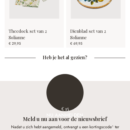
Theedoek set van 2
Dienblad set van 2
Solianne
Solianne
€ 29,95
€ 69,95
Heb je het al gezien?
€ 15
NU AANMELDEN
Meld u nu aan voor de nieuwsbrief
Nadat u zich hebt aangemeld, ontvangt u een kortingscode¹ ter