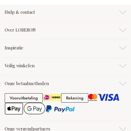
Hulp & contact
Over LOBERON
Inspiratie
Veilig winkelen
Onze betaalmethoden
Vooruitbetaling
Rekening
Vooruitbetaling
Rekening
Onze verzendpartners