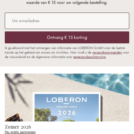
waarde van € 15 voor uw volgende bestelling.
E-mailadres
*
Ontvang € 15 korting
Ik ga akkoord met het ontvangen van informatie van LOBERON GmbH over de laatste
trends op het gebied van wonen en inrichten. Hier vindt u de
verzendvoorwaarden
voor
de nieuwsbrief en de algemene informatie over
gegevensbescherming
.
Zomer 2026
Nu gratis aanvragen