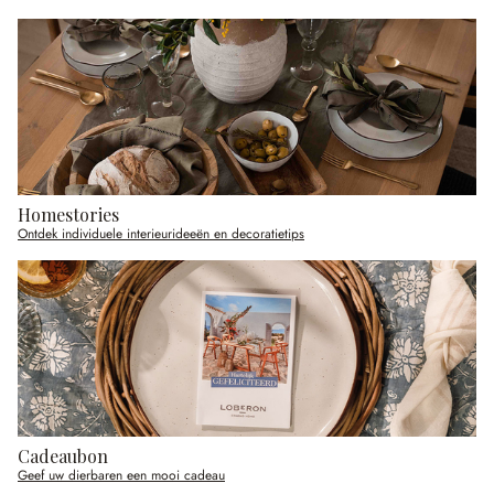
Homestories
Ontdek individuele interieurideeën en decoratietips
Cadeaubon
Geef uw dierbaren een mooi cadeau