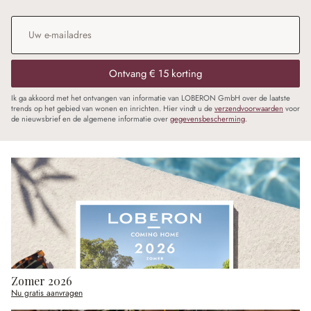
E-mailadres
*
Ontvang € 15 korting
Ik ga akkoord met het ontvangen van informatie van LOBERON GmbH over de laatste
trends op het gebied van wonen en inrichten. Hier vindt u de
verzendvoorwaarden
voor
de nieuwsbrief en de algemene informatie over
gegevensbescherming
.
Zomer 2026
Nu gratis aanvragen