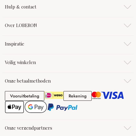
Hulp & contact
Over LOBERON
Inspiratie
Veilig winkelen
Onze betaalmethoden
Vooruitbetaling
Rekening
Vooruitbetaling
Rekening
Onze verzendpartners