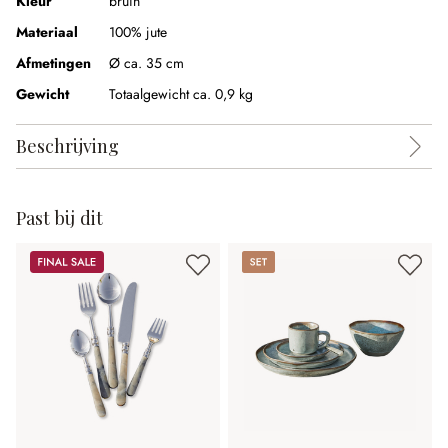
Kleur
bruin
Materiaal
100% jute
Afmetingen
Ø ca. 35 cm
Gewicht
Totaalgewicht ca. 0,9 kg
Beschrijving
Past bij dit
Sale
Set