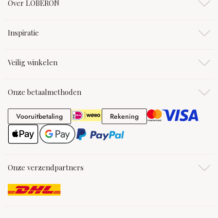
Over LOBERON
Inspiratie
Veilig winkelen
Onze betaalmethoden
Vooruitbetaling
Rekening
Vooruitbetaling
Rekening
Onze verzendpartners