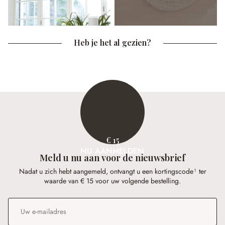
Heb je het al gezien?
€ 15
NU AANMELDEN
Meld u nu aan voor de nieuwsbrief
Nadat u zich hebt aangemeld, ontvangt u een kortingscode¹ ter
waarde van € 15 voor uw volgende bestelling.
E-mailadres
*