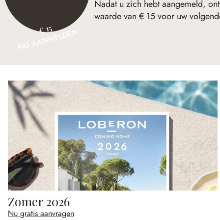
Nadat u zich hebt aangemeld, ont
waarde van € 15 voor uw volgende
€ 15
NU AANMELDEN
Zomer 2026
Nu gratis aanvragen