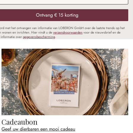
Ontvang € 15 korting
oord met het ontvangen van informatie van LOBERON GmbH over de laatste trends op het
n wonen en inrichten. Hier vindt u de
verzendvoorwaarden
voor de nieuwsbrief en de
informatie over
gegevensbescherming
.
Cadeaubon
Geef uw dierbaren een mooi cadeau