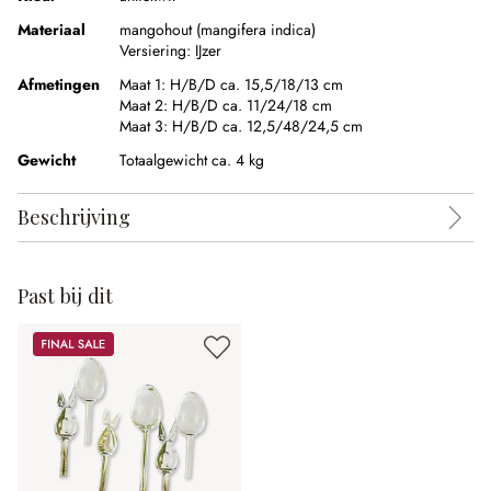
Materiaal
mangohout (mangifera indica)
Versiering:
IJzer
Afmetingen
Maat 1:
H/B/D ca. 15,5/18/13 cm
Maat 2:
H/B/D ca. 11/24/18 cm
Maat 3:
H/B/D ca. 12,5/48/24,5 cm
Gewicht
Totaalgewicht ca. 4 kg
Beschrijving
Past bij dit
Sale