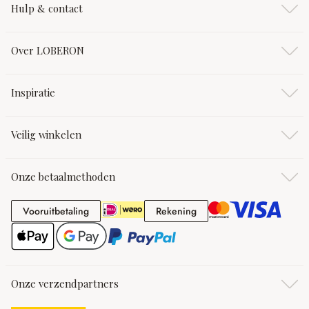
Hulp & contact
Over LOBERON
Inspiratie
Veilig winkelen
Onze betaalmethoden
Vooruitbetaling
Rekening
Vooruitbetaling
Rekening
Onze verzendpartners