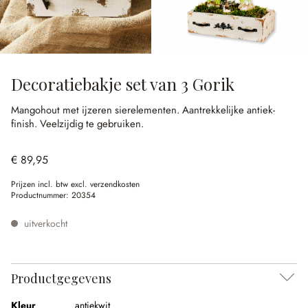
Decoratiebakje set van 3 Gorik
Mangohout met ijzeren sierelementen.
Aantrekkelijke antiek-
finish.
Veelzijdig te gebruiken.
€ 89,95
Prijzen incl. btw excl. verzendkosten
Productnummer:
20354
uitverkocht
Productgegevens
Kleur
antiekwit