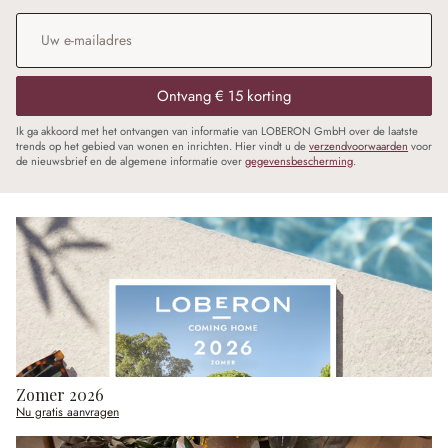
E-mailadres
*
Ontvang € 15 korting
Ik ga akkoord met het ontvangen van informatie van LOBERON GmbH over de laatste
trends op het gebied van wonen en inrichten. Hier vindt u de
verzendvoorwaarden
voor
de nieuwsbrief en de algemene informatie over
gegevensbescherming
.
Zomer 2026
Nu gratis aanvragen