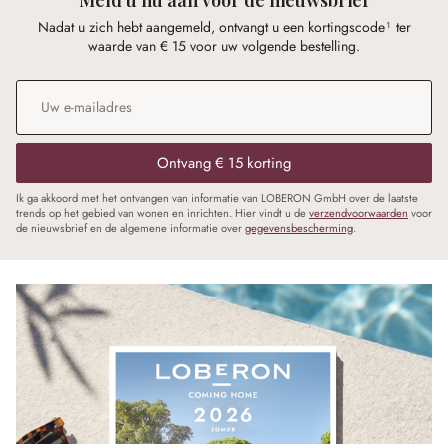
Nadat u zich hebt aangemeld, ontvangt u een kortingscode¹ ter
waarde van € 15 voor uw volgende bestelling.
E-mailadres
*
Ontvang € 15 korting
Ik ga akkoord met het ontvangen van informatie van LOBERON GmbH over de laatste
trends op het gebied van wonen en inrichten. Hier vindt u de
verzendvoorwaarden
voor
de nieuwsbrief en de algemene informatie over
gegevensbescherming
.