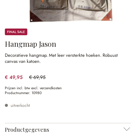
Sale
Hangmap Jason
Decoratieve hangmap.
Met leer versterkte hoeken.
Robuust
canvas van katoen.
€ 49,95
€ 69,95
(28.59% gespart)
Prijzen incl. btw excl. verzendkosten
Productnummer:
10980
uitverkocht
Productgegevens