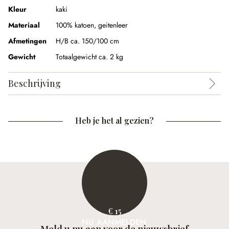
Kleur
kaki
Materiaal
100% katoen, geitenleer
Afmetingen
H/B ca. 150/100 cm
Gewicht
Totaalgewicht ca. 2 kg
Beschrijving
Heb je het al gezien?
€ 15
NU AANMELDEN
Meld u nu aan voor de nieuwsbrief