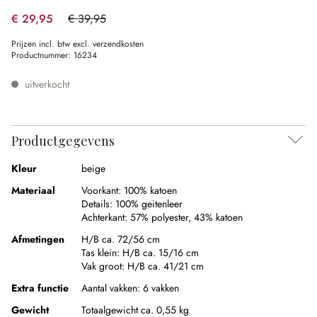
€ 29,95
€ 39,95
(25.03% gespart)
Prijzen incl. btw excl. verzendkosten
Productnummer:
16234
uitverkocht
Productgegevens
Kleur
beige
Materiaal
Voorkant:
100% katoen
Details:
100% geitenleer
Achterkant:
57% polyester
,
43% katoen
Afmetingen
H/B ca. 72/56 cm
Tas klein:
H/B ca. 15/16 cm
Vak groot:
H/B ca. 41/21 cm
Extra functie
Aantal vakken:
6 vakken
Gewicht
Totaalgewicht ca. 0,55 kg