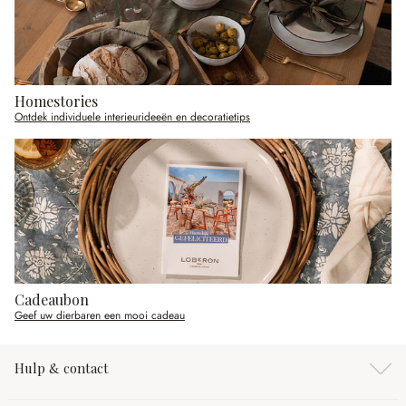
Homestories
Ontdek individuele interieurideeën en decoratietips
Cadeaubon
Geef uw dierbaren een mooi cadeau
Hulp & contact