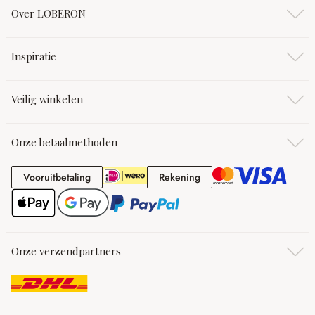
Over LOBERON
Inspiratie
Veilig winkelen
Onze betaalmethoden
Vooruitbetaling
Rekening
Vooruitbetaling
Rekening
Onze verzendpartners