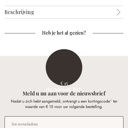
Beschrijving
Heb je het al gezien?
€ 15
NU AANMELDEN
Meld u nu aan voor de nieuwsbrief
Nadat u zich hebt aangemeld, ontvangt u een kortingscode¹ ter
waarde van € 15 voor uw volgende bestelling.
E-mailadres
*