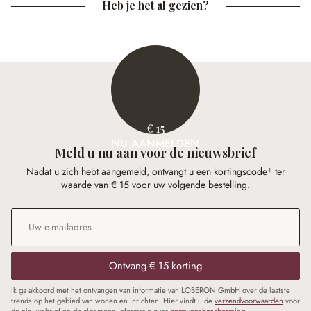
Heb je het al gezien?
€ 15
NU AANMELDEN
Meld u nu aan voor de nieuwsbrief
Nadat u zich hebt aangemeld, ontvangt u een kortingscode¹ ter
waarde van € 15 voor uw volgende bestelling.
E-mailadres
*
Ontvang € 15 korting
Ik ga akkoord met het ontvangen van informatie van LOBERON GmbH over de laatste
trends op het gebied van wonen en inrichten. Hier vindt u de
verzendvoorwaarden
voor