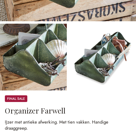
Sale
Organizer Farwell
IJzer met antieke afwerking.
Met tien vakken.
Handige
draaggreep.