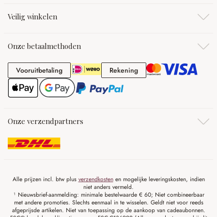
Veilig winkelen
Onze betaalmethoden
Vooruitbetaling
Rekening
Vooruitbetaling
Rekening
Onze verzendpartners
Alle prijzen incl. btw plus
verzendkosten
en mogelijke leveringskosten, indien
niet anders vermeld.
¹ Nieuwsbrief-aanmelding: minimale bestelwaarde € 60; Niet combineerbaar
met andere promoties. Slechts eenmaal in te wisselen. Geldt niet voor reeds
afgeprijsde artikelen. Niet van toepassing op de aankoop van cadeaubonnen.