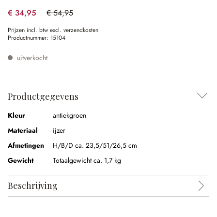
€ 34,95
€ 54,95
(36.4% gespart)
Prijzen incl. btw excl. verzendkosten
Productnummer:
15104
uitverkocht
Productgegevens
Kleur
antiekgroen
Materiaal
ijzer
Afmetingen
H/B/D ca. 23,5/51/26,5 cm
Gewicht
Totaalgewicht ca. 1,7 kg
Beschrijving