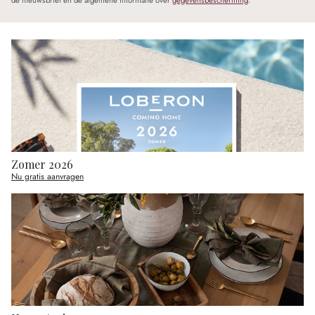
de nieuwsbrief en de algemene informatie over
gegevensbescherming
.
Zomer 2026
Nu gratis aanvragen