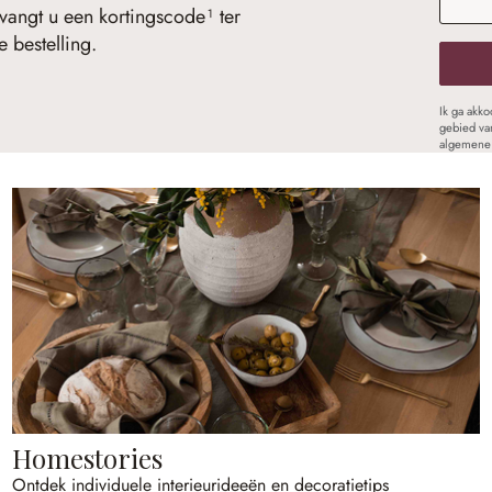
vangt u een kortingscode¹ ter
 bestelling.
Ik ga akk
gebied va
algemene 
Homestories
Ontdek individuele interieurideeën en decoratietips