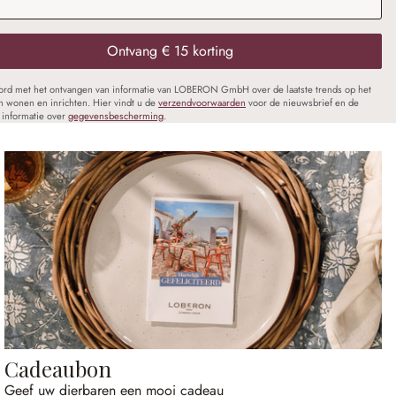
Ontvang € 15 korting
oord met het ontvangen van informatie van LOBERON GmbH over de laatste trends op het
n wonen en inrichten. Hier vindt u de
verzendvoorwaarden
voor de nieuwsbrief en de
informatie over
gegevensbescherming
.
Cadeaubon
Geef uw dierbaren een mooi cadeau