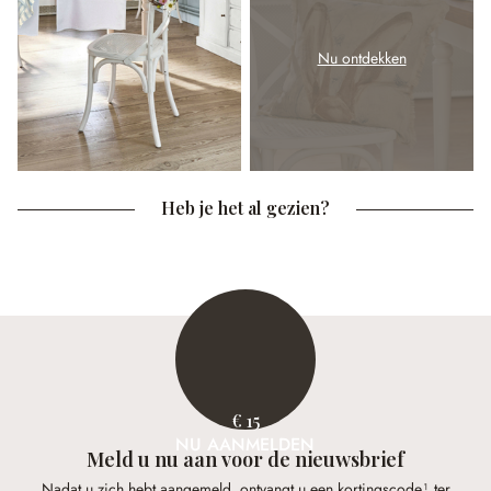
Nu ontdekken
Heb je het al gezien?
€ 15
NU AANMELDEN
Meld u nu aan voor de nieuwsbrief
Nadat u zich hebt aangemeld, ontvangt u een kortingscode¹ ter