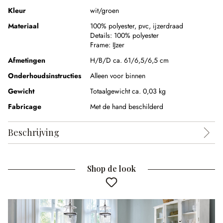
Kleur
wit/groen
Materiaal
100% polyester
,
pvc
,
ijzerdraad
Details:
100% polyester
Frame:
IJzer
Afmetingen
H/B/D ca. 61/6,5/6,5 cm
Onderhoudsinstructies
Alleen voor binnen
Gewicht
Totaalgewicht ca. 0,03 kg
Fabricage
Met de hand beschilderd
Beschrijving
Shop de look