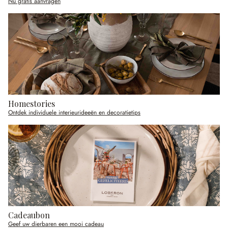
Nu gratis aanvragen
Homestories
Ontdek individuele interieurideeën en decoratietips
Cadeaubon
Geef uw dierbaren een mooi cadeau