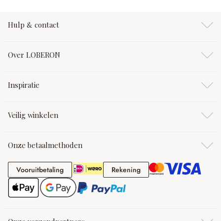
Hulp & contact
Over LOBERON
Inspiratie
Veilig winkelen
Onze betaalmethoden
Vooruitbetaling
Rekening
Vooruitbetaling
Rekening