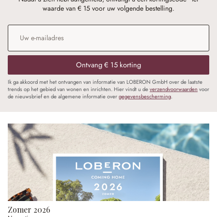
waarde van € 15 voor uw volgende bestelling.
E-mailadres
*
Ontvang € 15 korting
Ik ga akkoord met het ontvangen van informatie van LOBERON GmbH over de laatste
trends op het gebied van wonen en inrichten. Hier vindt u de
verzendvoorwaarden
voor
de nieuwsbrief en de algemene informatie over
gegevensbescherming
.
Zomer 2026