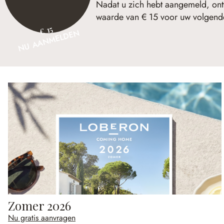
Nadat u zich hebt aangemeld, ont
waarde van € 15 voor uw volgende
€ 15
NU AANMELDEN
Zomer 2026
Nu gratis aanvragen