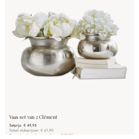
Vaas set van 2 Clément
Setprijs:
€ 49,95
Totaal stuksprijzen: € 61,90
Besparing t.o.v. losse aankoop: € 11,95