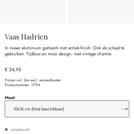
Vaas Hadrien
In zwaar aluminium gietwerk met antiek-finish.
Ook als schaal te
gebruiken.
Tijdloos en mooi design, met vintage charme.
€ 24,95
Prijzen incl. btw excl. verzendkosten
Productnummer:
11794
selecteer
Maat
uitverkocht