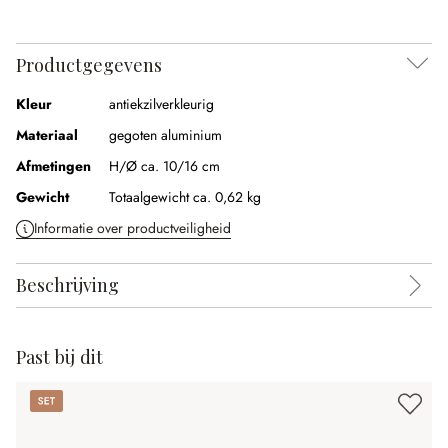
Productgegevens
Kleur
antiekzilverkleurig
Materiaal
gegoten aluminium
Afmetingen
H/Ø ca. 10/16 cm
Gewicht
Totaalgewicht ca. 0,62 kg
Informatie over productveiligheid
Beschrijving
Past bij dit
Set