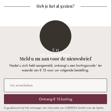
Heb je het al gezien?
€ 15
NU AANMELDEN
Meld u nu aan voor de nieuwsbrief
Nadat u zich hebt aangemeld, ontvangt u een kortingscode¹ ter
waarde van € 15 voor uw volgende bestelling.
E-mailadres
*
Ontvang € 15 korting
Ik ga akkoord met het ontvangen van informatie van LOBERON GmbH over de laatste