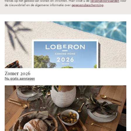
trends op het gebied van wonen en inrichten. Hier vindt u de
verzendvoorwaarden
voor
de nieuwsbrief en de algemene informatie over
gegevensbescherming
.
Zomer 2026
Nu gratis aanvragen