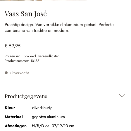
Vaas San José
Prachtig design.
Van vernikkeld aluminium gietsel.
Perfecte
combinatie van traditie en modern.
€ 59,95
Prijzen incl. btw excl. verzendkosten
Productnummer:
10135
uitverkocht
Productgegevens
Kleur
zilverkleurig
Materiaal
gegoten aluminium
Afmetingen
H/B/D ca. 37/19/10 cm