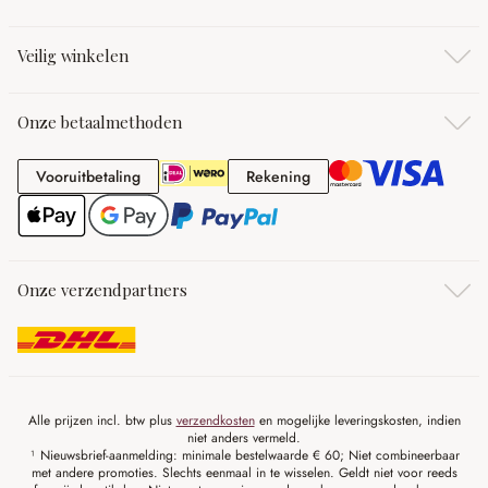
Veilig winkelen
Onze betaalmethoden
Vooruitbetaling
Rekening
Vooruitbetaling
Rekening
Onze verzendpartners
Alle prijzen incl. btw plus
verzendkosten
en mogelijke leveringskosten, indien
niet anders vermeld.
¹ Nieuwsbrief-aanmelding: minimale bestelwaarde € 60; Niet combineerbaar
met andere promoties. Slechts eenmaal in te wisselen. Geldt niet voor reeds