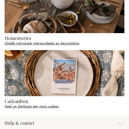
Homestories
Ontdek individuele interieurideeën en decoratietips
Cadeaubon
Geef uw dierbaren een mooi cadeau
Hulp & contact