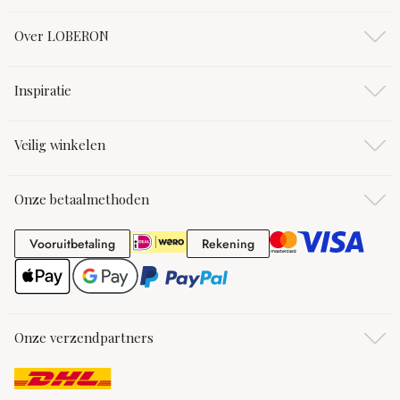
Over LOBERON
Inspiratie
Veilig winkelen
Onze betaalmethoden
Vooruitbetaling
Rekening
Vooruitbetaling
Rekening
Onze verzendpartners