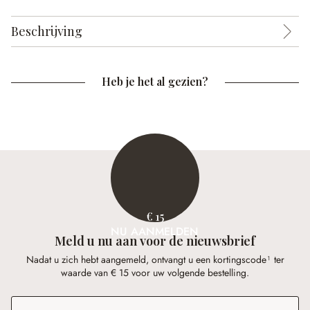
Beschrijving
Heb je het al gezien?
€ 15
NU AANMELDEN
Meld u nu aan voor de nieuwsbrief
Nadat u zich hebt aangemeld, ontvangt u een kortingscode¹ ter
waarde van € 15 voor uw volgende bestelling.
E-mailadres
*