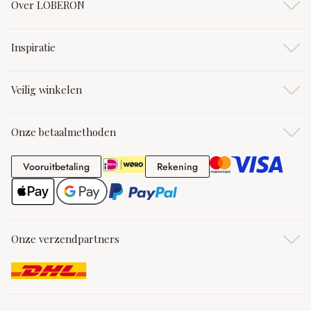
Over LOBERON
Inspiratie
Veilig winkelen
Onze betaalmethoden
Vooruitbetaling
Rekening
Vooruitbetaling
Rekening
Onze verzendpartners