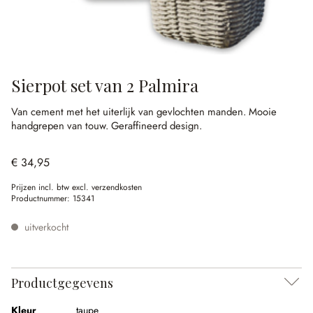
Sierpot set van 2 Palmira
Van cement met het uiterlijk van gevlochten manden.
Mooie
handgrepen van touw.
Geraffineerd design.
€ 34,95
Prijzen incl. btw excl. verzendkosten
Productnummer:
15341
uitverkocht
Productgegevens
Kleur
taupe