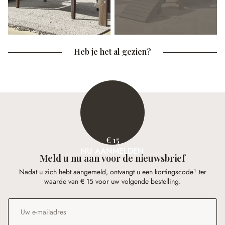
Heb je het al gezien?
€ 15
NU AANMELDEN
Meld u nu aan voor de nieuwsbrief
Nadat u zich hebt aangemeld, ontvangt u een kortingscode¹ ter
waarde van € 15 voor uw volgende bestelling.
E-mailadres
*