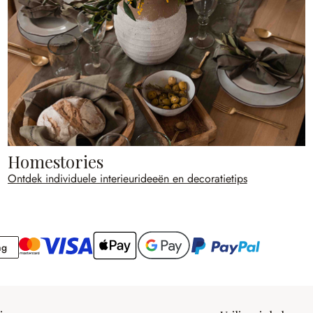
Homestories
Ontdek individuele interieurideeën en decoratietips
Rekening
ng