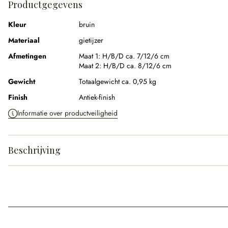
Productgegevens
Kleur
bruin
Materiaal
gietijzer
Afmetingen
Maat 1:
H/B/D ca. 7/12/6 cm
Maat 2:
H/B/D ca. 8/12/6 cm
Gewicht
Totaalgewicht ca. 0,95 kg
Finish
Antiek-finish
Informatie over productveiligheid
Beschrijving