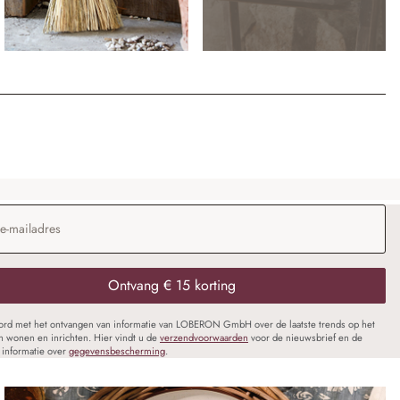
dres
*
Ontvang € 15 korting
oord met het ontvangen van informatie van LOBERON GmbH over de laatste trends op het
n wonen en inrichten. Hier vindt u de
verzendvoorwaarden
voor de nieuwsbrief en de
informatie over
gegevensbescherming
.