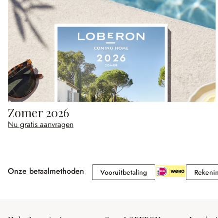
Zomer 2026
Nu gratis aanvragen
Onze betaalmethoden
Vooruitbetaling
Vooruitbetaling
Rekeni