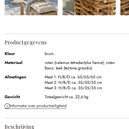
Productgegevens
Kleur
bruin
Materiaal
rotan (calamus tetradactylus hance)
,
rotan
Basis:
teak (tectona grandis)
Afmetingen
Maat 1:
H/B/D ca. 65/65/65 cm
Maat 2:
H/B/D ca. 55/55/55 cm
Maat 3:
H/B/D ca. 35/35/35 cm
Gewicht
Totaalgewicht ca. 22,6 kg
Informatie over productveiligheid
Beschrijving