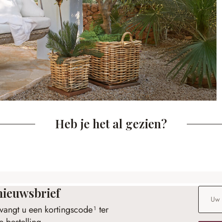
Heb je het al gezien?
nieuwsbrief
E-maila
vangt u een kortingscode¹ ter