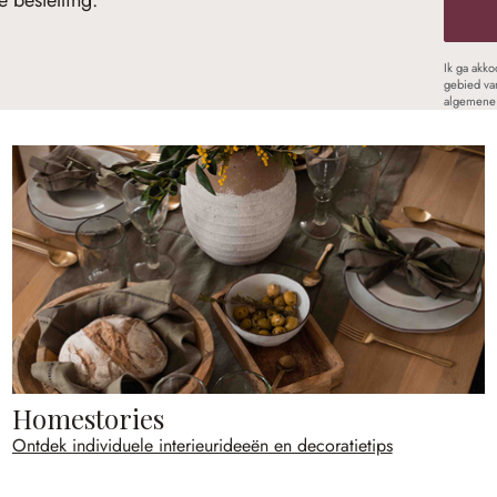
 bestelling.
Ik ga akk
gebied va
algemene 
Homestories
Ontdek individuele interieurideeën en decoratietips