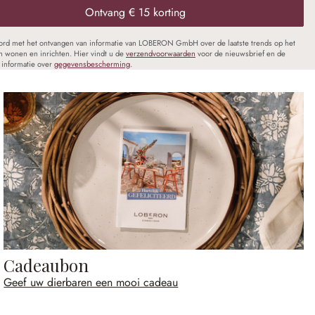
Ontvang € 15 korting
oord met het ontvangen van informatie van LOBERON GmbH over de laatste trends op het
n wonen en inrichten. Hier vindt u de
verzendvoorwaarden
voor de nieuwsbrief en de
informatie over
gegevensbescherming
.
Cadeaubon
Geef uw dierbaren een mooi cadeau