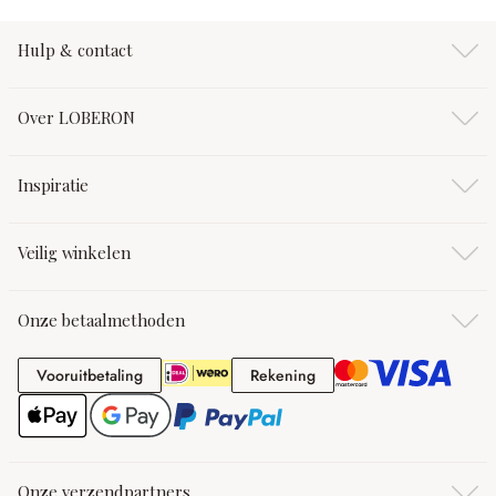
Hulp & contact
Over LOBERON
Inspiratie
Veilig winkelen
Onze betaalmethoden
Vooruitbetaling
Rekening
Vooruitbetaling
Rekening
Onze verzendpartners