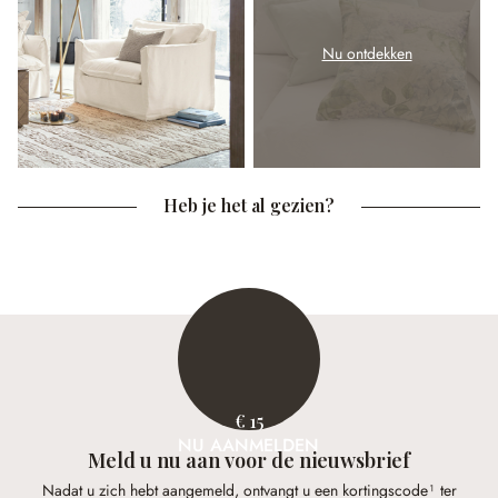
Nu ontdekken
Heb je het al gezien?
€ 15
NU AANMELDEN
Meld u nu aan voor de nieuwsbrief
Nadat u zich hebt aangemeld, ontvangt u een kortingscode¹ ter