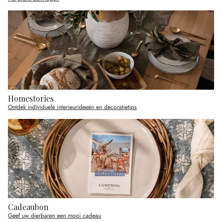
Homestories
Ontdek individuele interieurideeën en decoratietips
Cadeaubon
Geef uw dierbaren een mooi cadeau