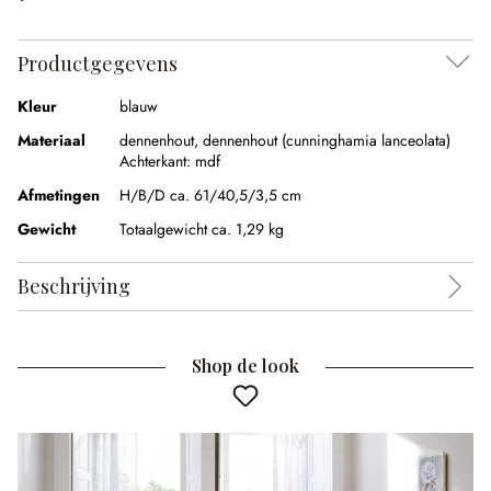
Productgegevens
Kleur
blauw
Materiaal
dennenhout
,
dennenhout (cunninghamia lanceolata)
Achterkant:
mdf
Afmetingen
H/B/D ca. 61/40,5/3,5 cm
Gewicht
Totaalgewicht ca. 1,29 kg
Beschrijving
Shop de look