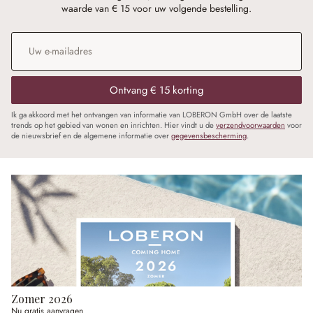
waarde van € 15 voor uw volgende bestelling.
E-mailadres
*
Ontvang € 15 korting
Ik ga akkoord met het ontvangen van informatie van LOBERON GmbH over de laatste
trends op het gebied van wonen en inrichten. Hier vindt u de
verzendvoorwaarden
voor
de nieuwsbrief en de algemene informatie over
gegevensbescherming
.
Zomer 2026
Nu gratis aanvragen