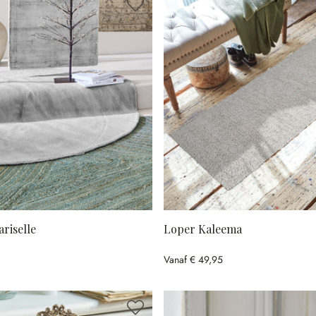
riselle
Loper Kaleema
Vanaf
€ 49,95