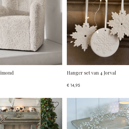
urimond
Hanger set van 4 Jorval
€ 14,95