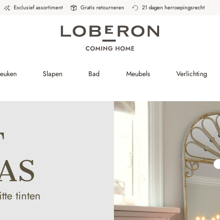
Exclusief assortiment
Gratis retourneren
21 dagen herroepingsrecht
Keuken
Slapen
Bad
Meubels
Verlichting
T
AS
tte tinten