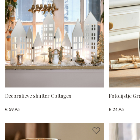
Decoratieve shutter Cottages
Fotolijstje G
€ 59,95
€ 24,95