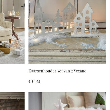
Kaarsenhouder set van 2 Vexano
€ 34,95