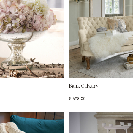
e
Bank Calgary
€ 698,00