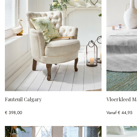
Fauteuil Calgary
Vloerkleed Ma
€ 398,00
Vanaf
€ 44,95