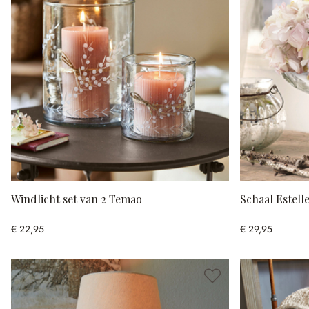
Windlicht set van 2 Temao
Schaal Estell
€ 22,95
€ 29,95