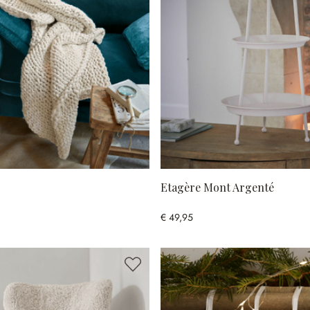
Etagère Mont Argenté
€ 49,95