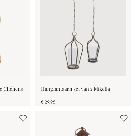
ie Chénens
Hanglantaarn set van 2 Mikella
€ 29,95