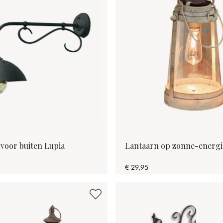
voor buiten Lupia
Lantaarn op zonne-energ
€ 29,95