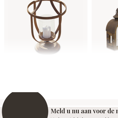
Lantaarn Saint-Denis
Lantaarn s
€ 49,95
€ 49,95
Meld u nu aan voor de 