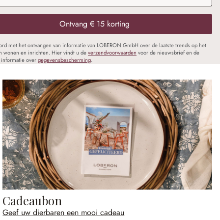
Ontvang € 15 korting
oord met het ontvangen van informatie van LOBERON GmbH over de laatste trends op het
n wonen en inrichten. Hier vindt u de
verzendvoorwaarden
voor de nieuwsbrief en de
informatie over
gegevensbescherming
.
Cadeaubon
Geef uw dierbaren een mooi cadeau