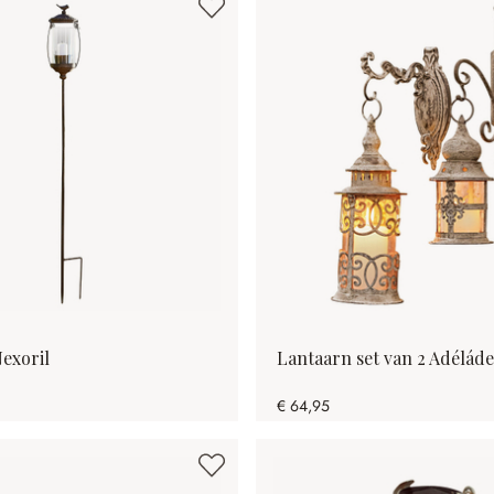
exoril
Lantaarn set van 2 Adéláde
€ 64,95