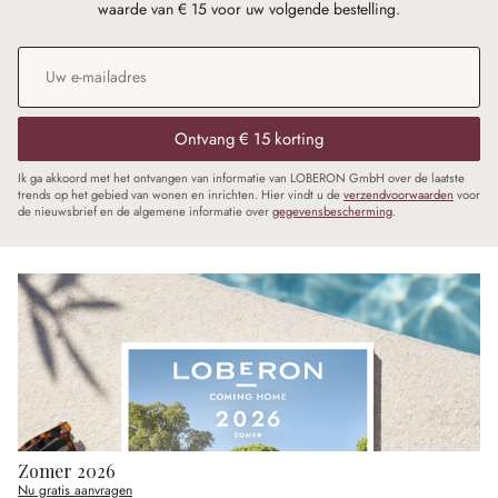
waarde van € 15 voor uw volgende bestelling.
E-mailadres
*
Ontvang € 15 korting
Ik ga akkoord met het ontvangen van informatie van LOBERON GmbH over de laatste
trends op het gebied van wonen en inrichten. Hier vindt u de
verzendvoorwaarden
voor
de nieuwsbrief en de algemene informatie over
gegevensbescherming
.
Zomer 2026
Nu gratis aanvragen