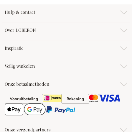
Hulp & contact
Over LOBERON
Inspiratie
Veilig winkelen
Onze betaalmethoden
Vooruitbetaling
Rekening
Vooruitbetaling
Rekening
Onze verzendpartners