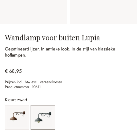
Wandlamp voor buiten Lupia
Gepatineerd ijzer.
In antieke look.
In de stijl van klassieke
hoflampen.
€ 68,95
Prijzen incl. btw excl. verzendkosten
Productnummer:
10611
Kleur: zwart
donkerbruin
zwart