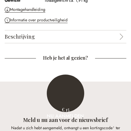
Gewicht
Totaalgewicht ca. 1,91 kg
Montagehandleiding
Informatie over productveiligheid
Beschrijving
Heb je het al gezien?
€ 15
NU AANMELDEN
Meld u nu aan voor de nieuwsbrief
Nadat u zich hebt aangemeld, ontvangt u een kortingscode¹ ter