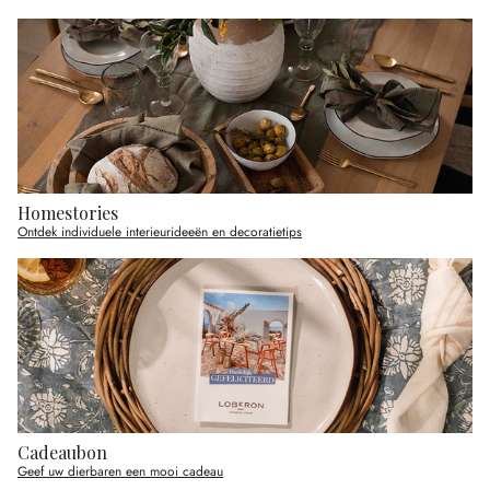
Homestories
Ontdek individuele interieurideeën en decoratietips
Cadeaubon
Geef uw dierbaren een mooi cadeau