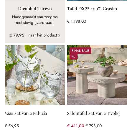
Dienblad Tarevo
Tafel FSC®-100% Graslin
Handgemaakt van zeegras
€ 1.198,00
met stevig ijzerdraad.
€ 79,95
naar het product »
Sale
%
%
Vaas set van 2 Felucia
Salontafel set van 2 Tivoliq
€ 56,95
€ 411,00
€ 798,00
(48.5% gespart)