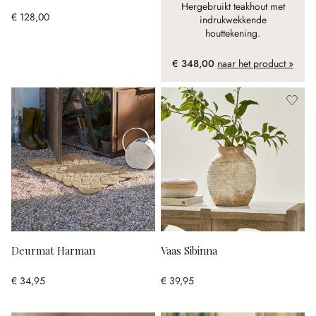
Hergebruikt teakhout met
€ 128,00
indrukwekkende
houttekening.
€ 348,00
naar het product »
Deurmat Harman
Vaas Sibinna
€ 34,95
€ 39,95