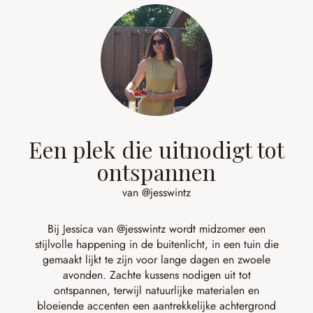
Een plek die uitnodigt tot
ontspannen
van @jesswintz
Bij Jessica van
@jesswintz
wordt midzomer een
stijlvolle happening in de buitenlicht, in een tuin die
gemaakt lijkt te zijn voor lange dagen en zwoele
avonden. Zachte kussens nodigen uit tot
ontspannen, terwijl natuurlijke materialen en
bloeiende accenten een aantrekkelijke achtergrond