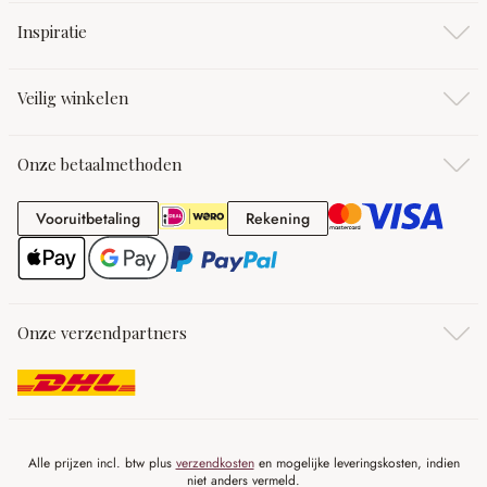
Inspiratie
Veilig winkelen
Onze betaalmethoden
Vooruitbetaling
Rekening
Vooruitbetaling
Rekening
Onze verzendpartners
Alle prijzen incl. btw plus
verzendkosten
en mogelijke leveringskosten, indien
niet anders vermeld.