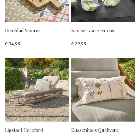
Dienblad Vinoros
Kan set van 2 Ivorias
€ 34,95
€ 39,95
Ligstoel Hereford
Kussenhoes Quélivane