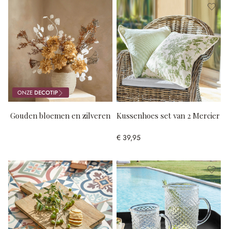
ONZE
DECOTIP
Gouden bloemen en zilveren
Kussenhoes set van 2 Mercier
blaadjes
€ 39,95