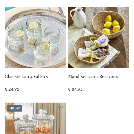
Glas set van 4 Valters
Mand set van 2 Seravoux
€ 24,95
€ 84,95
Nieuw