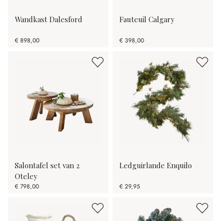
Wandkast Dalesford
Fauteuil Calgary
€ 898,00
€ 398,00
Salontafel set van 2
Ledguirlande Enquilo
Oteley
€ 798,00
€ 29,95