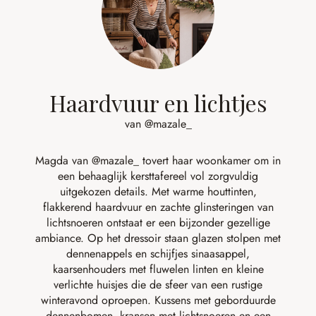
Haardvuur en lichtjes
van @mazale_
Magda van
@mazale_
tovert haar woonkamer om in
een behaaglijk kersttafereel vol zorgvuldig
uitgekozen details. Met warme houttinten,
flakkerend haardvuur en zachte glinsteringen van
lichtsnoeren ontstaat er een bijzonder gezellige
ambiance. Op het dressoir staan glazen stolpen met
dennenappels en schijfjes sinaasappel,
kaarsenhouders met fluwelen linten en kleine
verlichte huisjes die de sfeer van een rustige
winteravond oproepen. Kussens met geborduurde
dennenbomen, kransen met lichtsnoeren en een