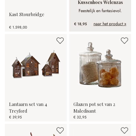
Kussenhoes Welenzas
Feestelijk en fantasievol.
Kast Stourbridge
naar het product »
€ 18,95
€ 1.598,00
Lantaarn set van 4
Glazen pot set van 2
Treyford
Maledisant
€ 39,95
€ 32,95