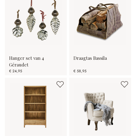
Hanger set van 4
Draagtas Bassila
Géraudet
€ 24,95
€ 58,95