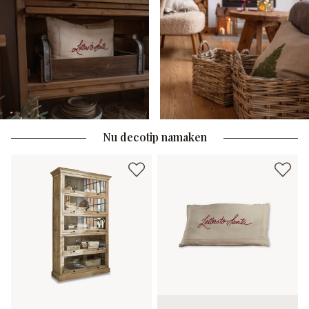
Nu decotip namaken