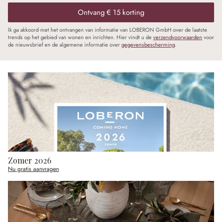
Ontvang € 15 korting
Ik ga akkoord met het ontvangen van informatie van LOBERON GmbH over de laatste
trends op het gebied van wonen en inrichten. Hier vindt u de
verzendvoorwaarden
voor
de nieuwsbrief en de algemene informatie over
gegevensbescherming
.
Zomer 2026
Nu gratis aanvragen