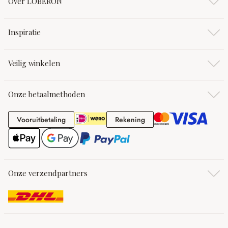
Over LOBERON
Inspiratie
Veilig winkelen
Onze betaalmethoden
Vooruitbetaling
Rekening
Vooruitbetaling
Rekening
Onze verzendpartners