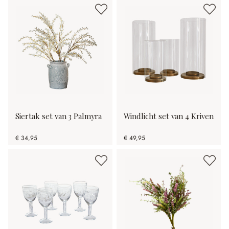
Siertak set van 3 Palmyra
Windlicht set van 4 Kriven
€ 34,95
€ 49,95