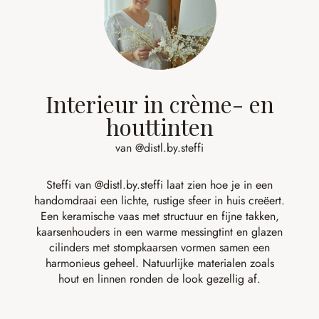
Interieur in crème- en
houttinten
van @distl.by.steffi
Steffi van
@distl.by.steffi
laat zien hoe je in een
handomdraai een lichte, rustige sfeer in huis creëert.
Een keramische vaas met structuur en fijne takken,
kaarsenhouders in een warme messingtint en glazen
cilinders met stompkaarsen vormen samen een
harmonieus geheel. Natuurlijke materialen zoals
hout en linnen ronden de look gezellig af.