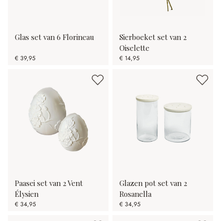
Glas set van 6 Florineau
Sierboeket set van 2
Oiselette
€ 39,95
€ 14,95
Paasei set van 2 Vent
Glazen pot set van 2
Élysien
Rosanella
€ 34,95
€ 34,95