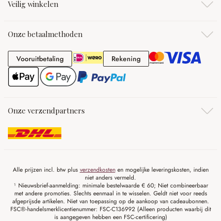
Veilig winkelen
Onze betaalmethoden
Vooruitbetaling
Rekening
Vooruitbetaling
Rekening
Onze verzendpartners
Alle prijzen incl. btw plus
verzendkosten
en mogelijke leveringskosten, indien
niet anders vermeld.
¹ Nieuwsbrief-aanmelding: minimale bestelwaarde € 60; Niet combineerbaar
met andere promoties. Slechts eenmaal in te wisselen. Geldt niet voor reeds
afgeprijsde artikelen. Niet van toepassing op de aankoop van cadeaubonnen.
FSC®-handelsmerklicentienummer: FSC-C136992 (Alleen producten waarbij dit
is aangegeven hebben een FSC-certificering)