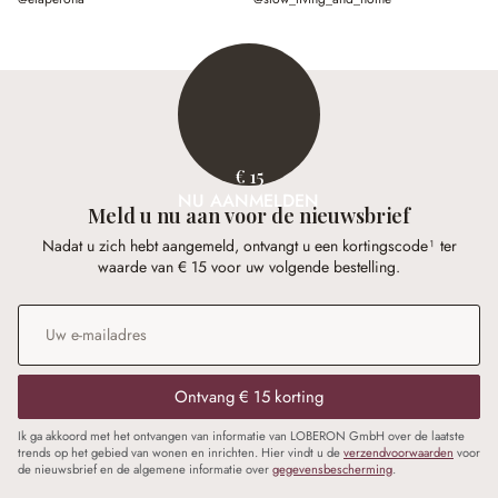
€ 15
NU AANMELDEN
Meld u nu aan voor de nieuwsbrief
Nadat u zich hebt aangemeld, ontvangt u een kortingscode¹ ter
waarde van € 15 voor uw volgende bestelling.
E-mailadres
*
Ontvang € 15 korting
Ik ga akkoord met het ontvangen van informatie van LOBERON GmbH over de laatste
trends op het gebied van wonen en inrichten. Hier vindt u de
verzendvoorwaarden
voor
de nieuwsbrief en de algemene informatie over
gegevensbescherming
.