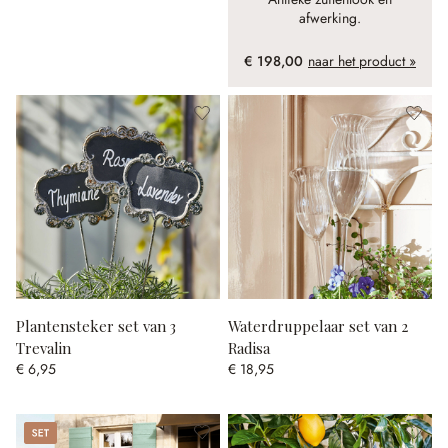
afwerking.
€ 198,00
naar het product »
Plantensteker set van 3
Waterdruppelaar set van 2
Trevalin
Radisa
€ 6,95
€ 18,95
Set