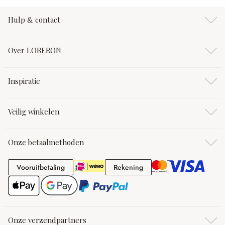
Hulp & contact
Over LOBERON
Inspiratie
Veilig winkelen
Onze betaalmethoden
Vooruitbetaling
Rekening
Vooruitbetaling
Rekening
Onze verzendpartners