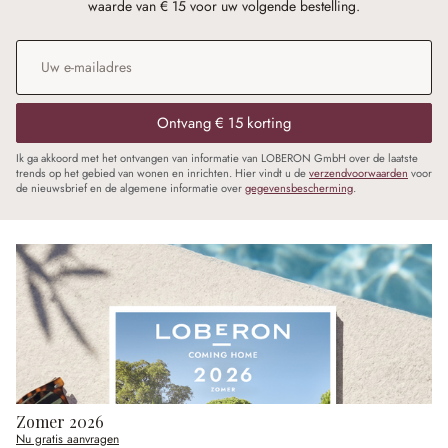
waarde van € 15 voor uw volgende bestelling.
E-mailadres
*
Ontvang € 15 korting
Ik ga akkoord met het ontvangen van informatie van LOBERON GmbH over de laatste
trends op het gebied van wonen en inrichten. Hier vindt u de
verzendvoorwaarden
voor
de nieuwsbrief en de algemene informatie over
gegevensbescherming
.
Zomer 2026
Nu gratis aanvragen