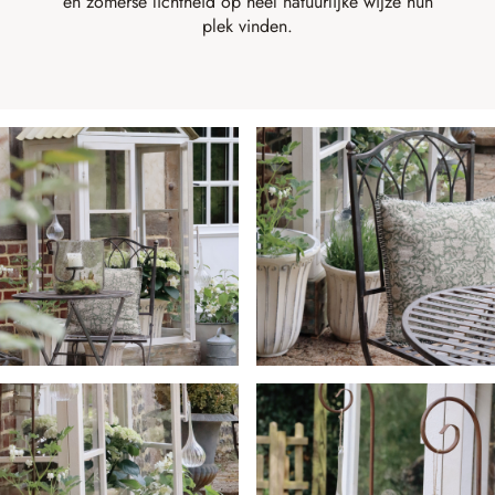
en zomerse lichtheid op heel natuurlijke wijze hun
plek vinden.