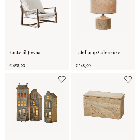
Fauteuil Jowna
Tafellamp Caleneuve
€ 498,00
€ 148,00