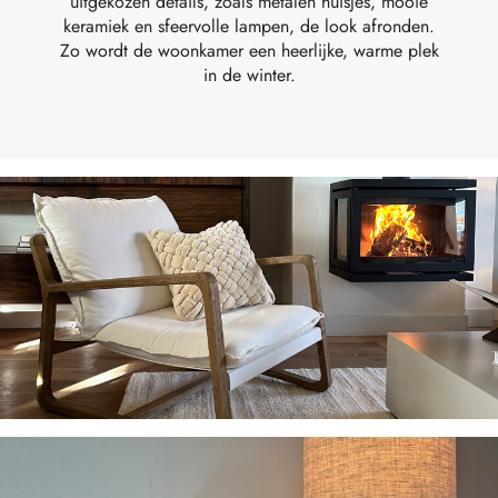
uitgekozen details, zoals metalen huisjes, mooie
keramiek en sfeervolle lampen, de look afronden.
Zo wordt de woonkamer een heerlijke, warme plek
in de winter.