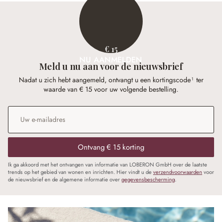
€ 15
NU AANMELDEN
Meld u nu aan voor de nieuwsbrief
Nadat u zich hebt aangemeld, ontvangt u een kortingscode¹ ter
waarde van € 15 voor uw volgende bestelling.
E-mailadres
*
Ontvang € 15 korting
Ik ga akkoord met het ontvangen van informatie van LOBERON GmbH over de laatste
trends op het gebied van wonen en inrichten. Hier vindt u de
verzendvoorwaarden
voor
de nieuwsbrief en de algemene informatie over
gegevensbescherming
.