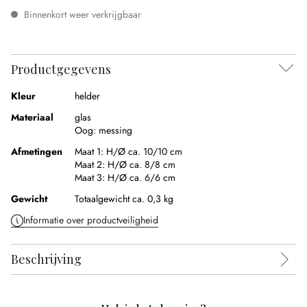
Binnenkort weer verkrijgbaar
Productgegevens
Kleur
helder
Materiaal
glas
Oog:
messing
Afmetingen
Maat 1:
H/Ø ca. 10/10 cm
Maat 2:
H/Ø ca. 8/8 cm
Maat 3:
H/Ø ca. 6/6 cm
Gewicht
Totaalgewicht ca. 0,3 kg
Informatie over productveiligheid
Beschrijving