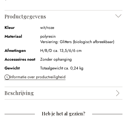
Productgegevens
Kleur
wit/roze
Materiaal
polyresin
Versiering:
Glitters (biologisch afbreekbaar)
Afmetingen
H/B/D ca. 13,5/6/6 cm
Accessoires noot
Zonder ophanging
Gewicht
Totaalgewicht ca. 0,24 kg
Informatie over productveiligheid
Beschrijving
Heb je het al gezien?