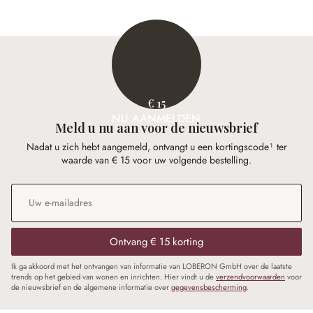
€ 15
NU AANMELDEN
Meld u nu aan voor de nieuwsbrief
Nadat u zich hebt aangemeld, ontvangt u een kortingscode¹ ter
waarde van € 15 voor uw volgende bestelling.
E-mailadres
*
Ontvang € 15 korting
Ik ga akkoord met het ontvangen van informatie van LOBERON GmbH over de laatste
trends op het gebied van wonen en inrichten. Hier vindt u de
verzendvoorwaarden
voor
de nieuwsbrief en de algemene informatie over
gegevensbescherming
.