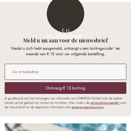
€ 15
NU AANMELDEN
Meld u nu aan voor de nieuwsbrief
Nadat u zich hebt aangemeld, ontvangt u een kortingscode¹ ter
waarde van € 15 voor uw volgende bestelling.
E-mailadres
*
Ontvang € 15 korting
Ik ga akkoord met het ontvangen van informatie van LOBERON GmbH over de laatste
trends op het gebied van wonen en inrichten. Hier vindt u de
verzendvoorwaarden
voor
de nieuwsbrief en de algemene informatie over
gegevensbescherming
.