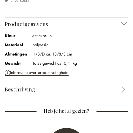
uitverkocht
Productgegevens
Kleur
antiekbruin
Materiaal
polyresin
Afmetingen
H/B/D ca. 13/8/3 cm
Gewicht
Totaalgewicht ca. 0,41 kg
Informatie over productveiligheid
Beschrijving
Heb je het al gezien?