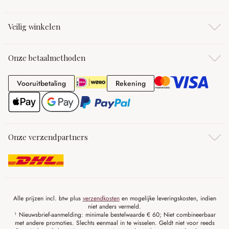
Veilig winkelen
Onze betaalmethoden
Vooruitbetaling
Rekening
Vooruitbetaling
Rekening
Onze verzendpartners
Alle prijzen incl. btw plus
verzendkosten
en mogelijke leveringskosten, indien
niet anders vermeld.
¹ Nieuwsbrief-aanmelding: minimale bestelwaarde € 60; Niet combineerbaar
met andere promoties. Slechts eenmaal in te wisselen. Geldt niet voor reeds