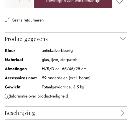
Toevoegen aan winkelmandje
Gratis retourneren
Productgegevens
Kleur
antiekzilverkleurig
Materiaal
glas
,
IJzer
,
sierparels
Afmetingen
H/B/D ca. 65/45/25 cm
Accessoires noot
59 onderdelen (excl. boom)
Gewicht
Totaalgewicht ca. 3,5 kg
Informatie over productveiligheid
Beschrijving