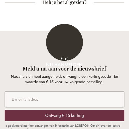
Heb je het al gezien?
€ 15
NU AANMELDEN
Meld u nu aan voor de nieuwsbrief
Nadat u zich hebt aangemeld, ontvangt u een kortingscode¹ ter
waarde van € 15 voor uw volgende bestelling.
E-mailadres
*
Ontvang € 15 korting
Ik ga akkoord met het ontvangen van informatie van LOBERON GmbH over de laatste