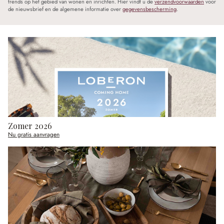
trends op het gebied van wonen en inrichten. Hier vindt u de
verzendvoorwaarden
voor
de nieuwsbrief en de algemene informatie over
gegevensbescherming
.
Zomer 2026
Nu gratis aanvragen