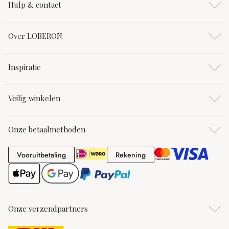
Hulp & contact
Over LOBERON
Inspiratie
Veilig winkelen
Onze betaalmethoden
Vooruitbetaling
Rekening
Vooruitbetaling
Rekening
Onze verzendpartners