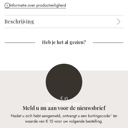
Informatie over productveiligheid
Beschrijving
Heb je het al gezien?
€ 15
NU AANMELDEN
Meld u nu aan voor de nieuwsbrief
Nadat u zich hebt aangemeld, ontvangt u een kortingscode¹ ter
waarde van € 15 voor uw volgende bestelling.