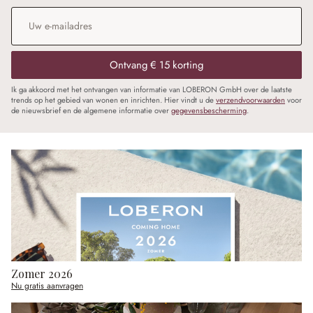
E-mailadres
*
Ontvang € 15 korting
Ik ga akkoord met het ontvangen van informatie van LOBERON GmbH over de laatste
trends op het gebied van wonen en inrichten. Hier vindt u de
verzendvoorwaarden
voor
de nieuwsbrief en de algemene informatie over
gegevensbescherming
.
Zomer 2026
Nu gratis aanvragen