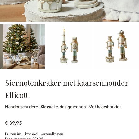
Siernotenkraker met kaarsenhouder
Ellicott
Handbeschilderd.
Klassieke designiconen.
Met kaarshouder.
€ 39,95
Prijzen incl. btw excl. verzendkosten