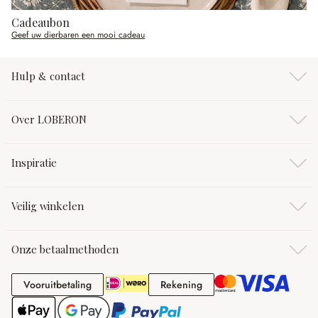
Cadeaubon
Geef uw dierbaren een mooi cadeau
Hulp & contact
Over LOBERON
Inspiratie
Veilig winkelen
Onze betaalmethoden
Vooruitbetaling
Rekening
Vooruitbetaling
Rekening