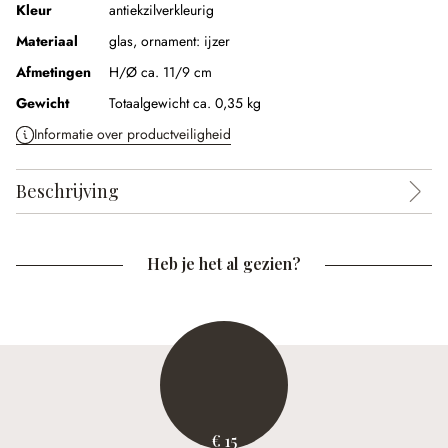
Kleur
antiekzilverkleurig
Materiaal
glas, ornament: ijzer
Afmetingen
H/Ø ca. 11/9 cm
Gewicht
Totaalgewicht ca. 0,35 kg
Informatie over productveiligheid
Beschrijving
Heb je het al gezien?
€ 15