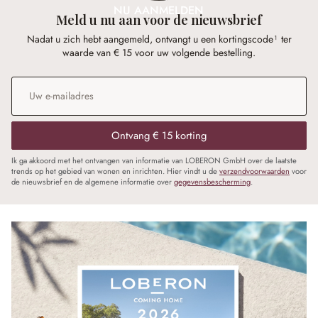
NU AANMELDEN
Meld u nu aan voor de nieuwsbrief
Nadat u zich hebt aangemeld, ontvangt u een kortingscode¹ ter
waarde van € 15 voor uw volgende bestelling.
E-mailadres
*
Ontvang € 15 korting
Ik ga akkoord met het ontvangen van informatie van LOBERON GmbH over de laatste
trends op het gebied van wonen en inrichten. Hier vindt u de
verzendvoorwaarden
voor
de nieuwsbrief en de algemene informatie over
gegevensbescherming
.