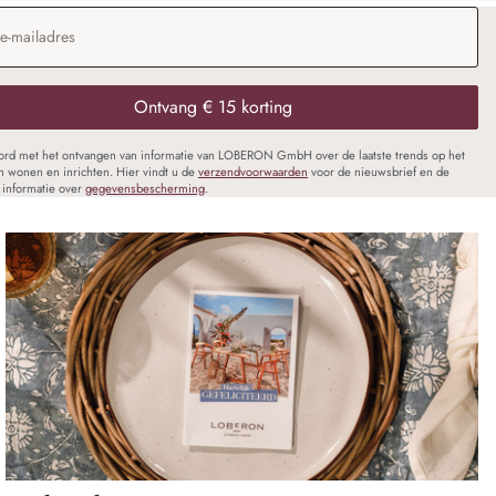
dres
*
Ontvang € 15 korting
oord met het ontvangen van informatie van LOBERON GmbH over de laatste trends op het
n wonen en inrichten. Hier vindt u de
verzendvoorwaarden
voor de nieuwsbrief en de
informatie over
gegevensbescherming
.