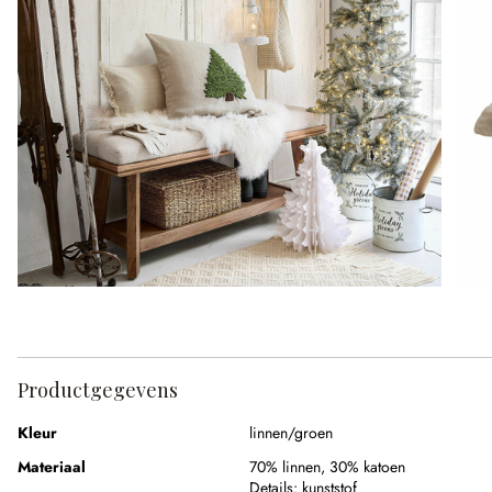
Productgegevens
Kleur
linnen/groen
Materiaal
70% linnen
,
30% katoen
Details:
kunststof