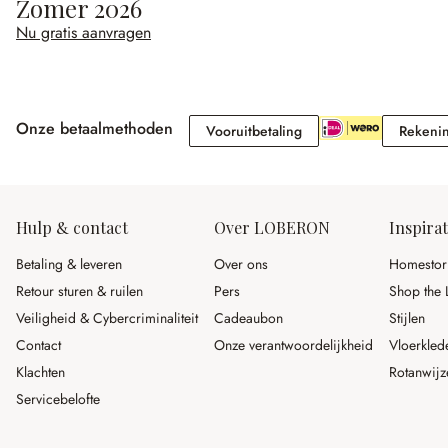
Zomer 2026
Nu gratis aanvragen
Onze betaalmethoden
Vooruitbetaling
Vooruitbetaling
Rekeni
Hulp & contact
Over LOBERON
Inspirat
Betaling & leveren
Over ons
Homestor
Retour sturen & ruilen
Pers
Shop the 
Veiligheid & Cybercriminaliteit
Cadeaubon
Stijlen
Contact
Onze verantwoordelijkheid
Vloerkled
Klachten
Rotanwijz
Servicebelofte