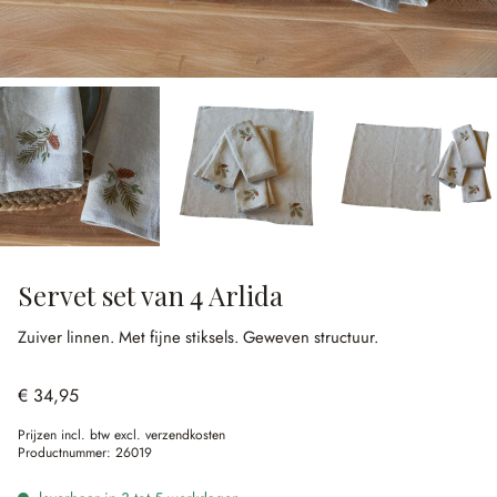
Servet set van 4 Arlida
Zuiver linnen.
Met fijne stiksels.
Geweven structuur.
€ 34,95
Prijzen incl. btw excl. verzendkosten
Productnummer:
26019