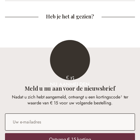
Heb je het al gezien?
€ 15
NU AANMELDEN
Meld u nu aan voor de nieuwsbrief
Nadat u zich hebt aangemeld, ontvangt u een kortingscode¹ ter
waarde van € 15 voor uw volgende bestelling.
E-mailadres
*
Ontvang € 15 korting