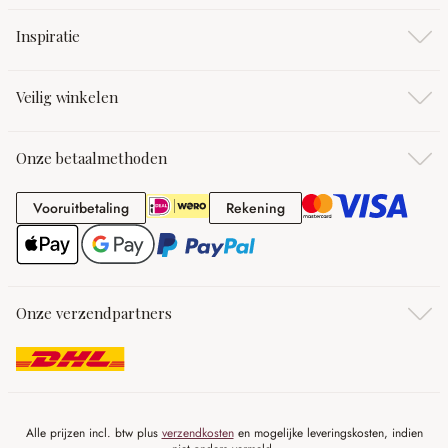
Inspiratie
Veilig winkelen
Onze betaalmethoden
Vooruitbetaling
Rekening
Vooruitbetaling
Rekening
Onze verzendpartners
Alle prijzen incl. btw plus
verzendkosten
en mogelijke leveringskosten, indien