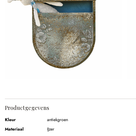
Productgegevens
Kleur
antiekgroen
Materiaal
IJzer