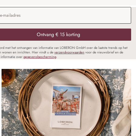
dres
*
Ontvang € 15 korting
oord met het ontvangen van informatie van LOBERON GmbH over de laatste trends op het
n wonen en inrichten. Hier vindt u de
verzendvoorwaarden
voor de nieuwsbrief en de
informatie over
gegevensbescherming
.