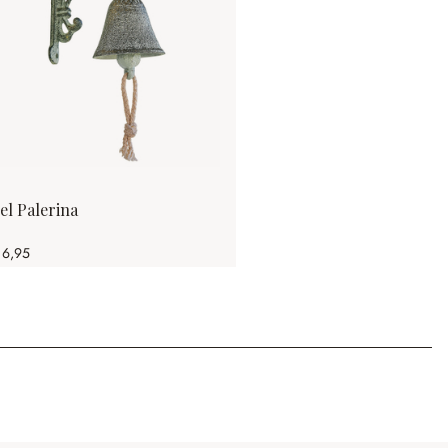
el Palerina
 6,95